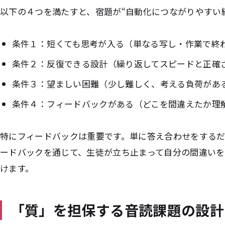
以下の４つを満たすと、宿題が“自動化につながりやすい
条件１：
短くても思考が入る（単なる写し・作業で終
条件２：
反復できる設計（繰り返してスピードと正確
条件３：
望ましい困難（少し難しく、考える負荷があ
条件４：
フィードバックがある（どこを間違えたか理
特にフィードバックは重要です。単に答え合わせをする
ードバックを通じて、生徒が立ち止まって自分の間違い
けます。
「質」を担保する音読課題の設計