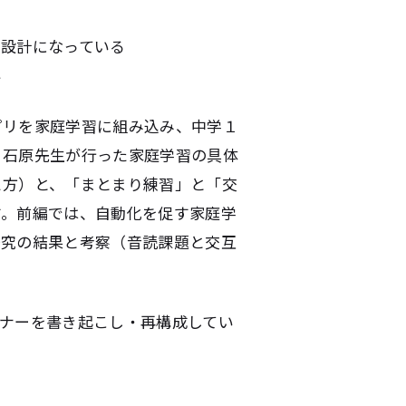
る設計になっている
い
プリを家庭学習に組み込み、中学１
、石原先生が行った家庭学習の具体
え方）と、「まとまり練習」と「交
す。
前編
では、自動化を促す家庭学
研究の結果と考察（音読課題と交互
セミナーを書き起こし・再構成してい