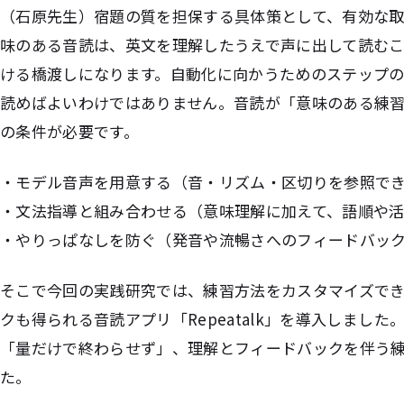
（石原先生）宿題の質を担保する具体策として、有効な
味のある音読は、英文を理解したうえで声に出して読むこ
ける橋渡しになります。自動化に向かうためのステップ
読めばよいわけではありません。音読が「意味のある練
の条件が必要です。
・モデル音声を用意する（音・リズム・区切りを参照で
・文法指導と組み合わせる（意味理解に加えて、語順や
・やりっぱなしを防ぐ（発音や流暢さへのフィードバッ
そこで今回の実践研究では、練習方法をカスタマイズでき
クも得られる音読アプリ「Repeatalk」を導入しまし
「量だけで終わらせず」、理解とフィードバックを伴う
た。