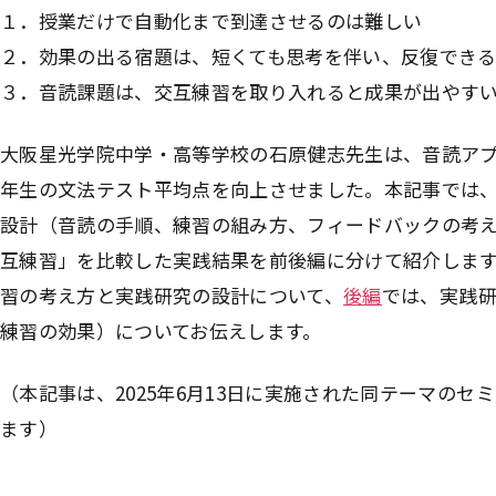
１．授業だけで自動化まで到達させるのは難しい
２．効果の出る宿題は、短くても思考を伴い、反復でき
３．音読課題は、交互練習を取り入れると成果が出やす
大阪星光学院中学・高等学校の石原健志先生は、音読ア
年生の文法テスト平均点を向上させました。本記事では
設計（音読の手順、練習の組み方、フィードバックの考
互練習」を比較した実践結果を前後編に分けて紹介しま
習の考え方と実践研究の設計について、
後編
では、実践
練習の効果）についてお伝えします。
（本記事は、2025年6月13日に実施された同テーマの
ます）