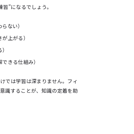
練習”になるでしょう。
わらない）
さが上がる）
る）
解できる仕組み）
だけでは学習は深まりません。フィ
を意識することが、知識の定着を助