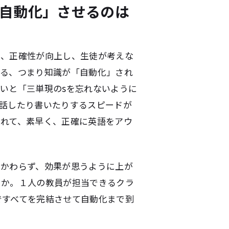
自動化」させるのは
て、正確性が向上し、生徒が考えな
なる、つまり知識が「自動化」され
いと「三単現のsを忘れないように
話したり書いたりするスピードが
つれて、素早く、正確に英語をアウ
かかわらず、効果が思うように上が
うか。１人の教員が担当できるクラ
内ですべてを完結させて自動化まで到