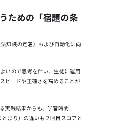
うための「宿題の条
文法知識の定着）および自動化に向
もよいので思考を伴い、生徒に運用
、スピードや正確さを高めることが
る実践結果からも、学習時間
互／まとまり）の違いも２回目スコアと