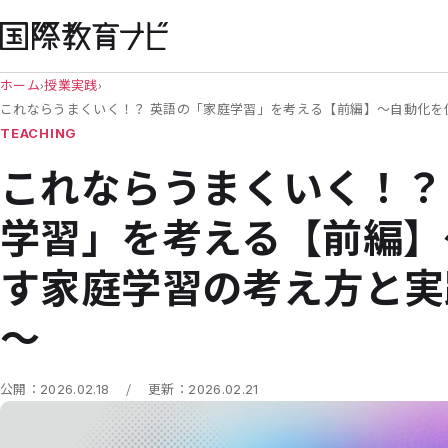
ホーム
›
授業実践
›
これならうまくいく！？ 英語の「家庭学習」を考える【前編】～自動化を
TEACHING
これならうまくいく！？
学習」を考える【前編】
す家庭学習の考え方と実
～
/
公開：
2026.02.18
更新：
2026.02.21