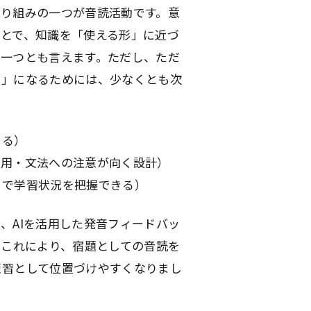
取り組みの一つが音読活動です。意
とで、知識を「使える形」に近づ
の一つとも言えます。ただし、ただ
習」になるためには、少なくとも次
きる）
活用・文法への注意が向く設計）
クで学習状況を把握できる）
、AIを活用した発音フィードバッ
た。これにより、宿題としての音読を
練習として位置づけやすくなりまし