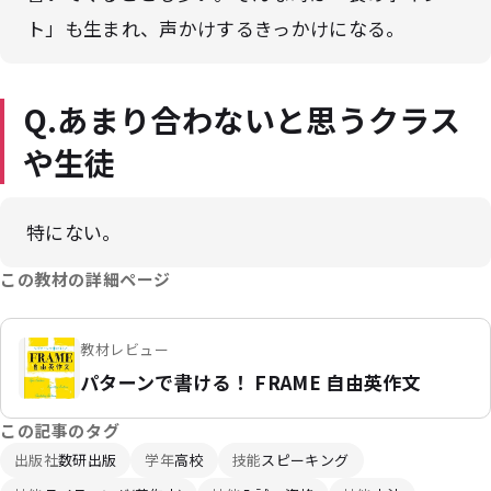
ト」も生まれ、声かけするきっかけになる。
Q.あまり合わないと思うクラス
や生徒
特にない。
この教材の詳細ページ
教材レビュー
パターンで書ける！ FRAME 自由英作文
この記事のタグ
出版社
数研出版
学年
高校
技能
スピーキング