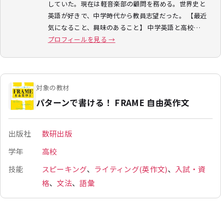
していた。現在は軽音楽部の顧問を務める。世界史と
英語が好きで、中学時代から教員志望だった。 【最近
気になること、興味のあること】 中学英語と高校…
プロフィールを見る →
対象の教材
パターンで書ける！ FRAME 自由英作文
出版社
数研出版
学年
高校
技能
スピーキング
、
ライティング(英作文)
、
入試・資
格
、
文法
、
語彙