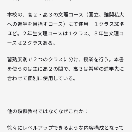
本校の、高２・高３の文理コース（国立、難関私大
への進学を目指すコース）にて使用。１クラス30名
ほど。２年生文理コースは１クラス、３年生文理コ
ースは２クラスある。
習熟度別で２つのクラスに分け、授業を行う。本書
を使うのは主に高２の間で、高３は希望の進学先に
合わせて個別に使用している。
他の類似教材ではなくなぜこれか：
徐々にレベルアップできるような内容構成となって