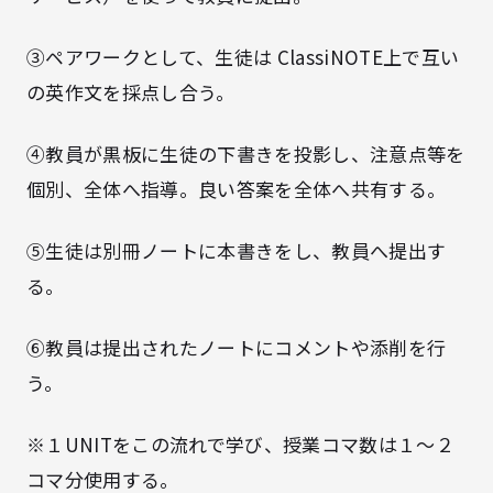
③ペアワークとして、生徒は ClassiNOTE上で互い
の英作文を採点し合う。
④教員が黒板に生徒の下書きを投影し、注意点等を
個別、全体へ指導。良い答案を全体へ共有する。
⑤生徒は別冊ノートに本書きをし、教員へ提出す
る。
⑥教員は提出されたノートにコメントや添削を行
う。
※１UNITをこの流れで学び、授業コマ数は１～２
コマ分使用する。