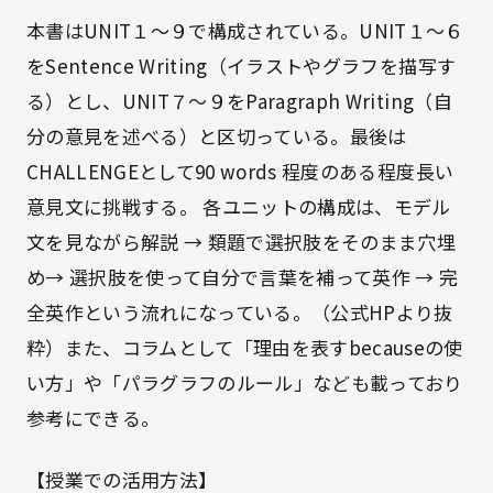
本書はUNIT１～９で構成されている。UNIT１～６
をSentence Writing（イラストやグラフを描写す
る）とし、UNIT７～９をParagraph Writing（自
分の意見を述べる）と区切っている。最後は
CHALLENGEとして90 words 程度のある程度長い
意見文に挑戦する。 各ユニットの構成は、モデル
文を見ながら解説 → 類題で選択肢をそのまま穴埋
め→ 選択肢を使って自分で言葉を補って英作 → 完
全英作という流れになっている。（公式HPより抜
粋）また、コラムとして「理由を表すbecauseの使
い方」や「パラグラフのルール」なども載っており
参考にできる。
【授業での活用方法】