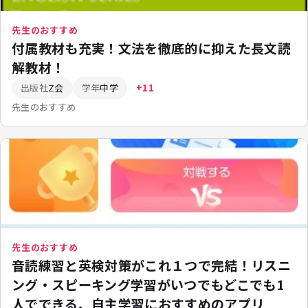
先生のおすすめ
付属教材も充実！文法を徹底的に抑えた長文読
解教材！
出版社
Z会
学年
中学
+11
先生のおすすめ
先生のおすすめ
音読練習と英検対策がこれ１つで完結！リスニ
ング・スピーキング学習がいつでもどこでも1
人でできる、自主学習におすすめのアプリ