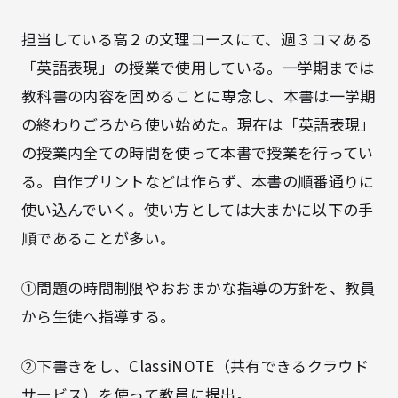
担当している高２の文理コースにて、週３コマある
「英語表現」の授業で使用している。一学期までは
教科書の内容を固めることに専念し、本書は一学期
の終わりごろから使い始めた。現在は「英語表現」
の授業内全ての時間を使って本書で授業を行ってい
る。自作プリントなどは作らず、本書の順番通りに
使い込んでいく。使い方としては大まかに以下の手
順であることが多い。
①問題の時間制限やおおまかな指導の方針を、教員
から生徒へ指導する。
②下書きをし、ClassiNOTE（共有できるクラウド
サービス）を使って教員に提出。