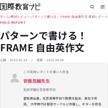
ホーム
›
教材レビュー
›
パターンで書ける！ FRAME 自由英作文
›
実践レポート
FIELD REPORT
パターンで書ける！
FRAME 自由英作文
/
公開：
2022.02.24
更新：
2022.09.06
この実践レポートを書いた先生
安藤亮輔先生
名鉄学園杜若高等学校
愛知県出身。杜若高等学校で勤務を始め、現在９年
目。 大学時代は軽音サークルに所属し、ギターを担当