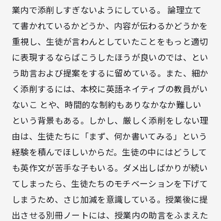
業内で添削しすぎないようにしている。 論理立て
て書かれているかどうか、内容が伝わるかどうかを
重視し、生徒が言わんとしていたことをもっと適切
に表現するならばこうしたほうが良いのでは、とい
う助言および提案をするに留めている。また、細か
く添削するには、本校に英語ネイティブの教員がい
ないこ とや、時間的な制約もありなかなか難しい
という背景もある。しかし、厳しく添削をしない理
由は、生徒たちに「まず、何か書いてみる」という
経験を積んでほしいからだ。生徒の中にはどうして
も英作文が苦手な子もいる。ダメ出しばかりが続い
てしまったら、生徒たちのモチベーションを下げて
しまうため、さじ加減を意識している。授業後に提
出させる別冊ノートには、授業内の助言をふまえた