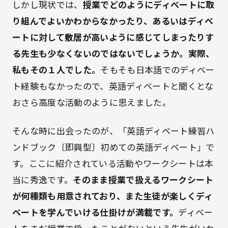
しかし現状では、
授業でどのようにディベートに取
り組んでよいかわからなかったり、あるいはディベ
ートに対して敷居が高いように感じてしまったりす
る先生も少なくないのではないでしょうか。実際、
私もその１人でした。
そもそも日本語でのディベー
ト経験もなかったので、英語ディベートと聞くとな
おさら高度な活動のように思えました。
そんな時に出会ったのが、「英語ディベート練習ハ
ンドブック〔即興型〕初めての英語ディベート」で
す。ここに紹介されている活動やワークシートは本
当に秀逸です。
そのまま授業で扱えるワークシート
が何種類も用意されており、また生徒が楽しくディ
ベートを学んでいける仕掛けが満載です。
ディベー