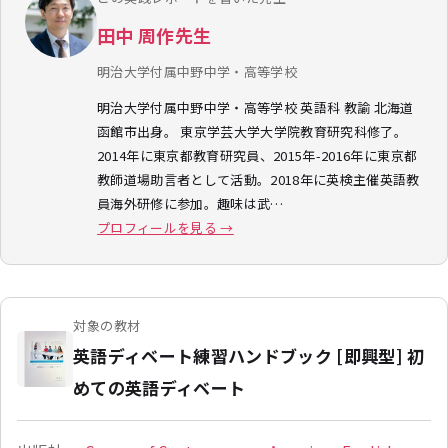
田中 周作先生
明治大学付属中野中学・高等学校
明治大学付属中野中学・高等学校 英語科 教諭 北海道
函館市出身。 東京学芸大学大学院教育研究科修了。
2014年に東京都教育研究員、2015年-2016年に東京都
教師道場助言者として活動。2018年に英検主催英語教
員海外研修に参加。趣味は武…
プロフィールを見る →
対象の教材
英語ディベート練習ハンドブック [即興型] 初
めての英語ディベート