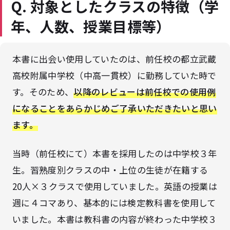
Q. 対象としたクラスの特徴（学
年、人数、授業目標等）
本書に出会い使用していたのは、前任校の都立武蔵
高校附属中学校（中高一貫校）に勤務していた時で
す。そのため、
以降のレビューは前任校での使用例
になることをあらかじめご了承いただきたいと思い
ます。
当時（前任校にて）本書を採用したのは中学校３年
生。習熟度別クラスの中・上位の生徒が在籍する
20人×３クラスで使用していました。英語の授業は
週に４コマあり、基本的には検定教科書を使用して
いました。本書は教科書の内容が終わった中学校３