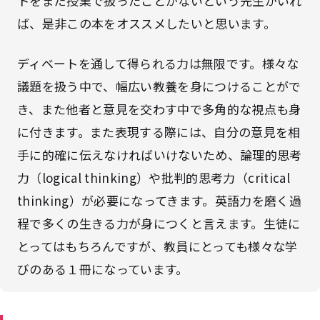
トをまだ授業で扱ったことがないという先生がいれ
ば、是非この本をオススメしたいと思います。
ディベートを通して得られる力は無限です。様々な
議題を扱う中で、幅広い教養を身につけることがで
き、また他者と意見を交わす中で多角的な視点も身
に付きます。また表現する際には、自分の意見を相
手に的確に伝えなければいけないため、論理的思考
力（logical thinking）や批判的思考力（critical
thinking）が必要になってきます。英語力を磨く過
程で多くの生きる力が身につくと言えます。生徒に
とってはもちろんですが、教員にとっても様々な学
びのある１冊になっています。