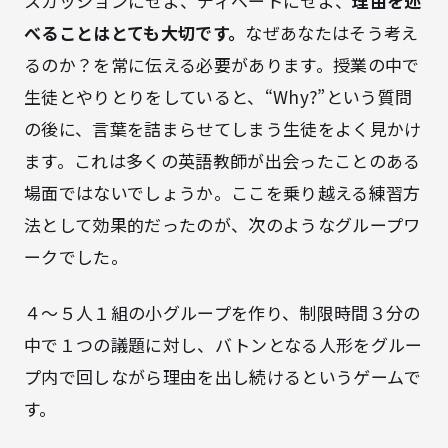
スカッションにせよ、ディベートにせよ、
理由を述
べることはとても大切です。
なぜあなたはそう考え
るのか？を常に伝える必要があります。授業の中で
生徒とやりとりをしていると、“Why?”という質問
の後に、言葉を詰まらせてしまう生徒をよく見かけ
ます。これは多くの英語教師が出会ったことのある
場面ではないでしょうか。ここを乗り越える練習方
法として効果的だったのが、次のようなグループワ
ークでした。
４〜５人１組の小グループを作り、制限時間３分の
中で１つの議題に対し、バトンとなる人形をグルー
プ内で回しながら理由を出し続けるというゲームで
す。