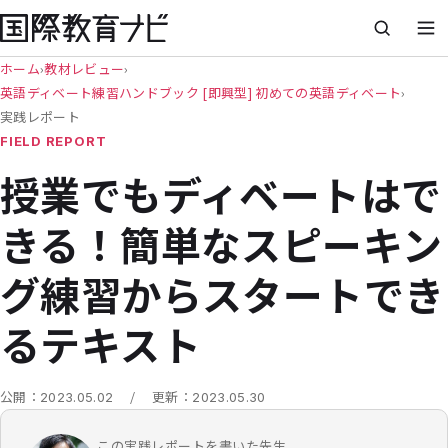
ホーム
›
教材レビュー
›
英語ディベート練習ハンドブック [即興型] 初めての英語ディベート
›
実践レポート
FIELD REPORT
授業でもディベートはで
きる！簡単なスピーキン
グ練習からスタートでき
るテキスト
/
公開：
2023.05.02
更新：
2023.05.30
この実践レポートを書いた先生