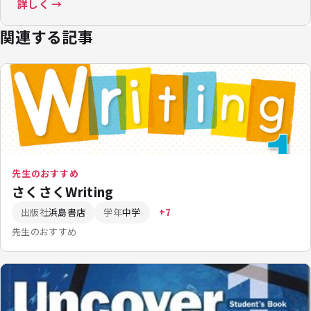
詳しく →
関連する記事
先生のおすすめ
さくさくWriting
出版社
浜島書店
学年
中学
+7
先生のおすすめ