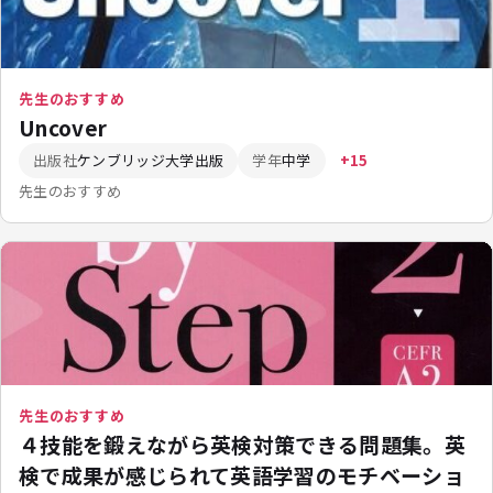
先生のおすすめ
Uncover
出版社
ケンブリッジ大学出版
学年
中学
+15
先生のおすすめ
先生のおすすめ
４技能を鍛えながら英検対策できる問題集。英
検で成果が感じられて英語学習のモチベーショ