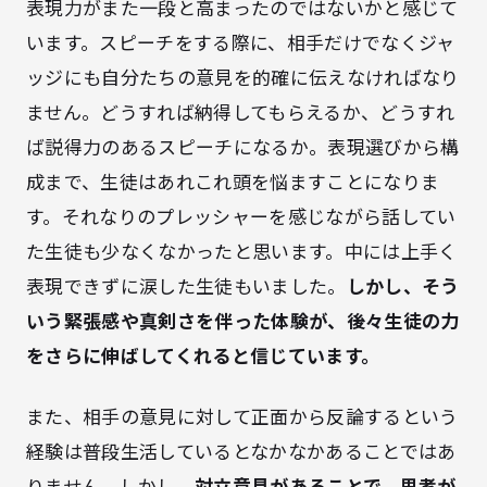
表現力がまた一段と高まったのではないかと感じて
います。スピーチをする際に、相手だけでなくジャ
ッジにも自分たちの意見を的確に伝えなければなり
ません。どうすれば納得してもらえるか、どうすれ
ば説得力のあるスピーチになるか。表現選びから構
成まで、生徒はあれこれ頭を悩ますことになりま
す。それなりのプレッシャーを感じながら話してい
た生徒も少なくなかったと思います。中には上手く
表現できずに涙した生徒もいました。
しかし、そう
いう緊張感や真剣さを伴った体験が、後々生徒の力
をさらに伸ばしてくれると信じています。
また、相手の意見に対して正面から反論するという
経験は普段生活しているとなかなかあることではあ
りません。しかし、
対立意見があることで、思考が