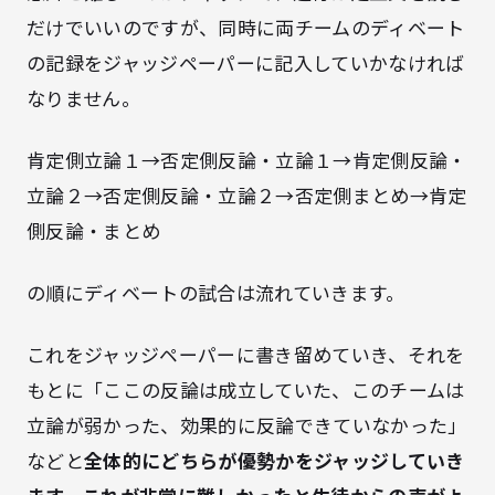
だけでいいのですが、同時に両チームのディベート
の記録をジャッジペーパーに記入していかなければ
なりません。
肯定側立論１→否定側反論・立論１→肯定側反論・
立論２→否定側反論・立論２→否定側まとめ→肯定
側反論・まとめ
の順にディベートの試合は流れていきます。
これをジャッジペーパーに書き留めていき、それを
もとに「ここの反論は成立していた、このチームは
立論が弱かった、効果的に反論できていなかった」
などと
全体的にどちらが優勢かをジャッジしていき