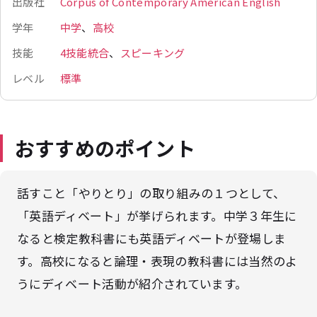
出版社
Corpus of Contemporary American English
学年
中学
、
高校
技能
4技能統合
、
スピーキング
レベル
標準
おすすめのポイント
話すこと「やりとり」の取り組みの１つとして、
「英語ディベート」が挙げられます。中学３年生に
なると検定教科書にも英語ディベートが登場しま
す。高校になると論理・表現の教科書には当然のよ
うにディベート活動が紹介されています。