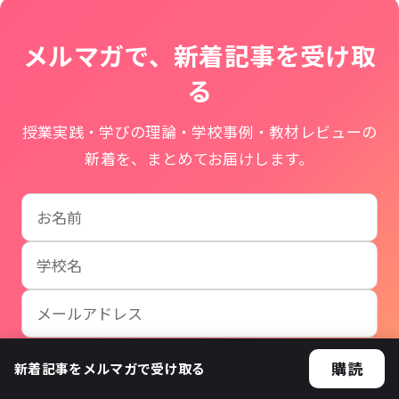
メルマガで、新着記事を受け取
る
授業実践・学びの理論・学校事例・教材レビューの
新着を、まとめてお届けします。
お名前
学校名
メールアドレス
新着記事などのメール配信を受け取ることに同意します
購読
新着記事をメルマガで受け取る
購読する