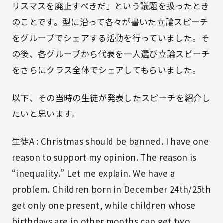
リスマスを廃止すべきだ」という議題を扱ったとき
のことです。型に沿って各々が書いた立論スピーチ
をグループでシェアする活動を行っていました。そ
の後、各グループから代表を一人選び立論スピーチ
をさらにクラス全体でシェアしてもらいました。
以下、その当時の生徒が発表したスピーチを紹介し
たいと思います。
生徒A : Christmas should be banned. I have one
reason to support my opinion. The reason is
“inequality.” Let me explain. We have a
problem. Children born in December 24th/25th
get only one present, while children whose
birthdays are in other months can get two