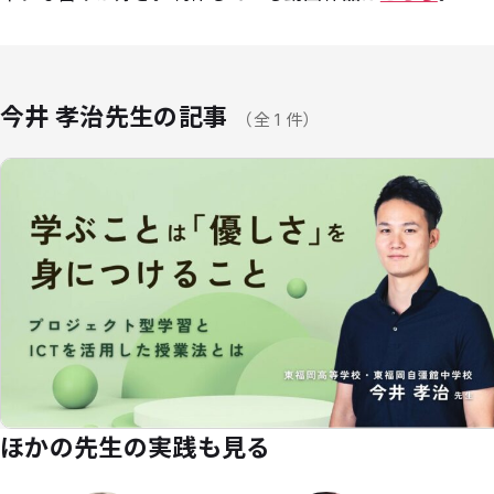
今井 孝治先生の記事
（全 1 件）
ほかの先生の実践も見る