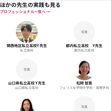
ほかの先生の実践も見る
プロフェッショナル一覧へ
写真
関西地区私立高校Y先生
都内私立高校 Y先生
私立高校
都内私立高校
写真
山口県私立高校 Y先生
松岡 智恵
山口県私立高校
フェリス女学院中学校・高等学校
写真