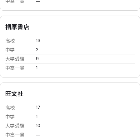
中高一貫
—
桐原書店
高校
13
中学
2
大学受験
9
中高一貫
1
旺文社
高校
17
中学
1
大学受験
10
中高一貫
—