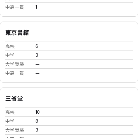
中高一貫
1
東京書籍
高校
6
中学
3
大学受験
—
中高一貫
—
三省堂
高校
10
中学
8
大学受験
3