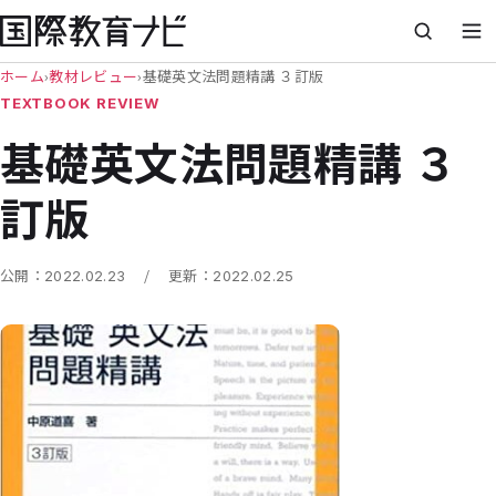
ホーム
›
教材レビュー
›
基礎英文法問題精講 ３訂版
TEXTBOOK REVIEW
基礎英文法問題精講 ３
訂版
/
公開：
2022.02.23
更新：
2022.02.25