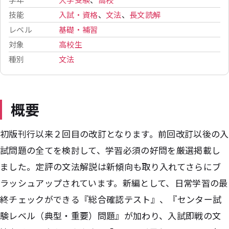
技能
入試・資格
、
文法
、
長文読解
レベル
基礎・補習
対象
高校生
種別
文法
概要
初版刊行以来２回目の改訂となります。前回改訂以後の入
試問題の全てを検討して、学習必須の好問を厳選掲載し
ました。定評の文法解説は新傾向も取り入れてさらにブ
ラッシュアップされています。新編として、日常学習の最
終チェックができる『総合確認テスト』、『センター試
験レベル（典型・重要）問題』が加わり、入試即戦の文