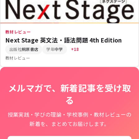
教材レビュー
Next Stage 英文法・語法問題 4th Edition
出版社
桐原書店
学年
中学
+18
教材レビュー
メルマガで、新着記事を受け取
る
授業実践・学びの理論・学校事例・教材レビューの
新着を、まとめてお届けします。