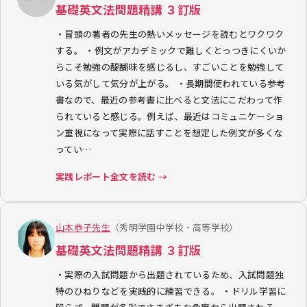
基礎英文法問題精講 ３訂版
・冒頭の著者の先生の熱いメッセージを読むとワクワク
する。 ・例文がアカデミックで難しくとっつきにくいか
らこそ勉強の醍醐味を感じるし、すごいことを勉強して
いる気がして気分が上がる。 ・長期間使われている参考
書なので、最近の参考書に比べると文法にこだわって作
られていると感じる。例えば、最近はコミュニケーショ
ン重視になって実際に話すことを想定した例文が多くな
ってい…
実践レポート全文を読む →
山本恭子先生
（秀明学園中学校・高等学校）
基礎英文法問題精講 ３訂版
・実際の入試問題から出題されているため、入試問題独
特のひねりなどを実践的に練習できる。 ・ドリル学習に