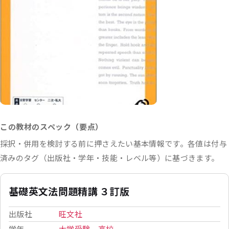
この教材のスペック（要点）
採択・併用を検討する前に押さえたい基本情報です。各値は付与
済みのタグ（出版社・学年・技能・レベル等）に基づきます。
基礎英文法問題精講 ３訂版
出版社
旺文社
学年
大学受験
、
高校