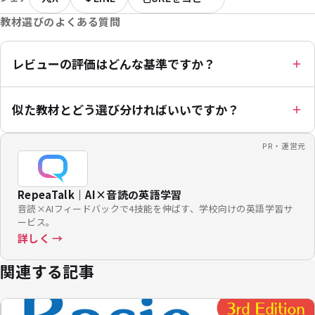
教材選びのよくある質問
レビューの評価はどんな基準ですか？
似た教材とどう選び分ければいいですか？
PR・運営元
RepeaTalk｜AI×音読の英語学習
音読×AIフィードバックで4技能を伸ばす、学校向けの英語学習サ
ービス。
詳しく →
関連する記事