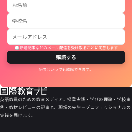
お名前
学校名
メールアドレス
新着記事などのメール配信を受け取ることに同意します
購読する
配信はいつでも解除できます。
英語教員のための教育メディア。授業実践・学びの理論・学校事
例・教材レビューの記事と、現場の先生＝プロフェッショナルの
実践を届けます。