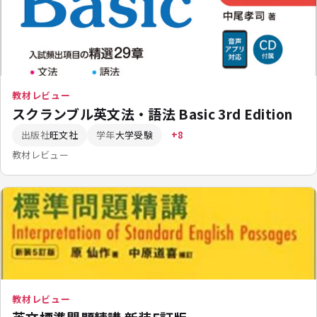
教材レビュー
スクランブル英文法・語法 Basic 3rd Edition
出版社
旺文社
学年
大学受験
+8
教材レビュー
教材レビュー