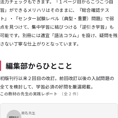
法力チェックもできます。「１ページ目からこつこつ自
習」ができるメリハリはそのままに、『総合確認テス
ト』・『センター試験レベル（典型・重要）問題』で弱
点を見つけて、集中学習に結びつける「逆引き学習」も
可能です。別冊には適宜「語法コラム」を設け、疑問を残
さない丁寧な仕上がりとなっています。
編集部からひとこと
初版刊行以来２回目の改訂。前回改訂以後の入試問題の
全てを検討して、学習必須の好問を厳選掲載。
この教材の先生の実践レポート
（全 2 件）
匿名先生