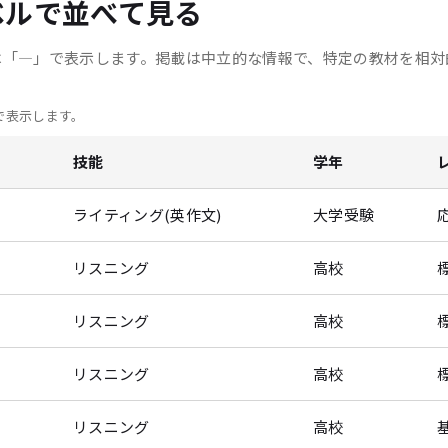
ベルで並べて見る
ジ
送
は「—」で表示します。
掲載は中立的な情報で、
特定の教材を相対
り
で表示します。
技能
学年
ライティング(英作文)
大学受験
リスニング
高校
リスニング
高校
リスニング
高校
リスニング
高校