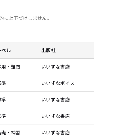
的に上下づけしません。
レベル
出版社
応用・難関
いいずな書店
標準
いいずなボイス
標準
いいずな書店
標準
いいずな書店
基礎・補習
いいずな書店