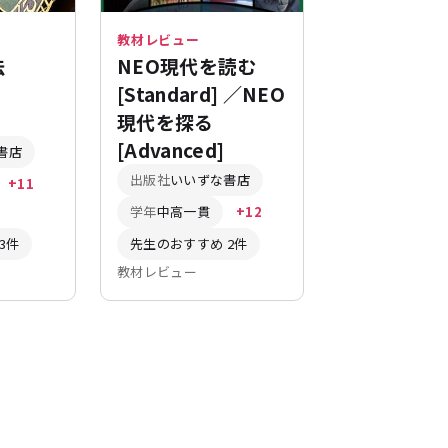
教材レビュー
法
NEO現代を読む
[Standard] ／NEO
現代を探る
[Advanced]
書店
出版社
いいずな書店
+11
学年
中高一貫
+12
3件
先生のおすすめ 2件
教材レビュー