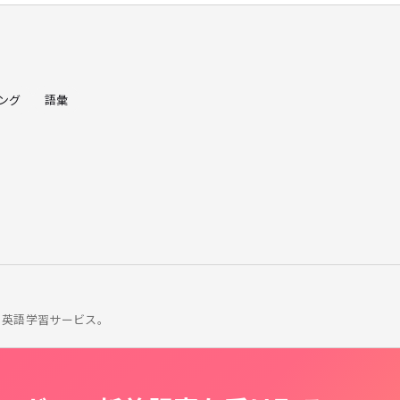
ング
語彙
の英語学習サービス。