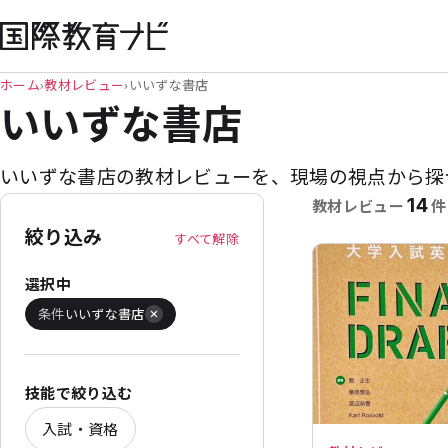
ホーム
›
教材レビュー
›
いいずな書店
いいずな書店
いいずな書店の教材レビューを、
現場の視点から探
14
教材レビュー
件
絞り込み
すべて解除
選択中
条件
いいずな書店
技能で絞り込む
入試・資格