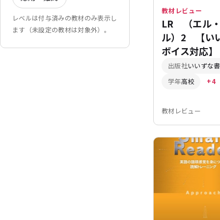
教材レビュー
レベルは付与済みの教材のみ表示し
LR （エル
ます（未設定の教材は対象外）。
ル）2 【い
ボイス対応】
出版社
いいずな
学年
高校
+4
教材レビュー