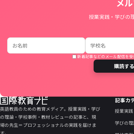
メル
授業実践・学びの
お名前
学校名
メールアドレス
新着記事などのメール配信を受
購読す
記事カ
英語教員のための教育メディア。授業実践・学び
授業実践
の理論・学校事例・教材レビューの記事と、現
学びの理
場の先生＝プロフェッショナルの実践を届けま
す。