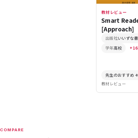
教材レビュー
Smart Read
[Approach]
出版社
いいずな
学年
高校
+16
先生のおすすめ 4
教材レビュー
COMPARE