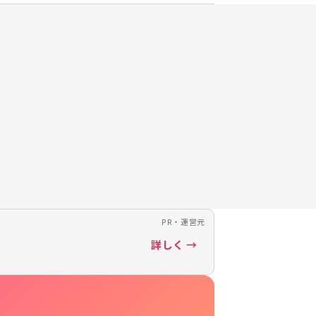
PR・運営元
詳しく →