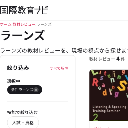
ホーム
›
教材レビュー
›
ラーンズ
ラーンズ
ラーンズの教材レビューを、
現場の視点から探せま
4
教材レビュー
件
絞り込み
すべて解除
選択中
条件
ラーンズ
技能で絞り込む
入試・資格