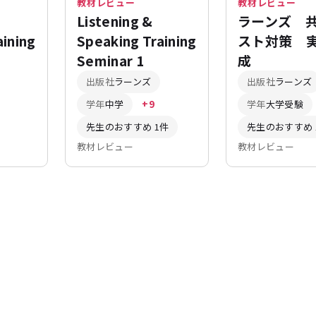
教材レビュー
教材レビュー
Listening &
ラーンズ 
aining
Speaking Training
スト対策 
Seminar 1
成
出版社
ラーンズ
出版社
ラーンズ
学年
中学
+9
学年
大学受験
先生のおすすめ 1件
先生のおすすめ 
教材レビュー
教材レビュー