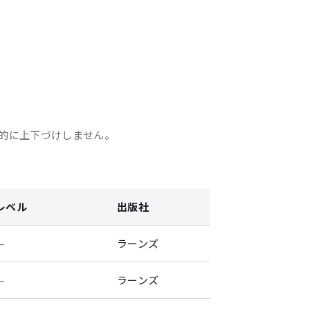
的に上下づけしません。
レベル
出版社
—
ラーンズ
—
ラーンズ