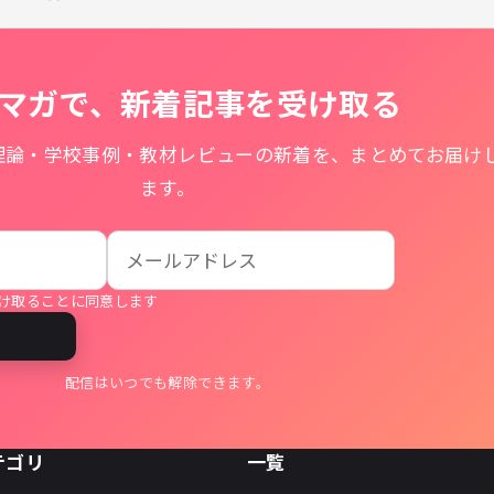
マガで、新着記事を受け取る
理論・学校事例・教材レビューの新着を、まとめてお届け
ます。
け取ることに同意します
る
配信はいつでも解除できます。
テゴリ
一覧