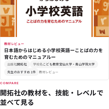
教材レビュー
日本語からはじめる小学校英語ーことばの力を
育むためのマニュアルー
出版社
開拓社
学校名
こども教育宝仙大学・青山学院大学
先生のおすすめ 1件
教材レビュー
COMPARE
開拓社の教材を、技能・レベルで
並べて見る