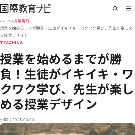
ホーム
›
授業実践
›
授業を始めるまでが勝負！生徒がイキイキ・ワクワク学び、先生が楽しめ
る授業デザイン
TEACHING
授業を始めるまでが勝
負！生徒がイキイキ・ワ
クワク学び、先生が楽し
める授業デザイン
公開：
2025.03.03