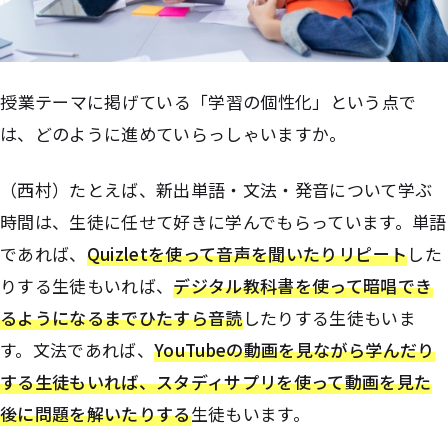
――授業テーマに掲げている「学習の個性化」という点で
は、どのように進めていらっしゃいますか。
（西村）たとえば、新出単語・文法・発音について学ぶ
時間は、生徒に任せて好きに学んでもらっています。単語
であれば、
Quizletを使って音声を聞いたりリピート
した
りする生徒もいれば、
デジタル教科書を使って暗唱でき
るようになるまでひたすら音読
したりする生徒もいま
す。文法であれば、
YouTubeの動画を見ながら学んだり
する生徒もいれば、スタディサプリを使って動画を見た
後に問題を解いたりする
生徒もいます。