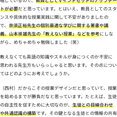
唱しているので、
教員としてマインドセットのアップデー
ト
が必要
だと思っています。とはいえ、教員としてのスタ
ンスや具体的な授業実践に関して不安がありましたの
で、
奈須正裕先生の個別最適な学びに関する著書や講
義、山本崇雄先生の「教えない授業」などを参考
にしな
がら、めちゃめちゃ勉強しました（笑）
――教えなくても英語の知識やスキルが身につくのか不安に
思われる先生方もいらっしゃると思います。その点につい
てはどのようにお考えでしょうか。
（西村）だからこその授業デザインだと思っていて、授業
を始めるまでが勝負だなと思っています。たとえば、生徒
の自主性を促すために大切なのが、
生徒との目線合わせ
や共通認識の構築
です。その鍵となる生徒との情報の共有