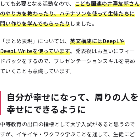
しても必要となる活動なので、
こども国連の井澤友郭さん
のやり方を教わったり、ハテナソンを使って生徒たちに
問い作りを学んでもらったり
しました。
「まとめ表現」については、
英文構成にはDeepLや
DeepL Writeを使っています
。発表後はお互いにフィー
ドバックをするので、プレゼンテーションスキルを高め
ていくことも意識しています。
自分が幸せになって、周りの人を
幸せにできるように
――中等教育の出口の指標として大学入試があると思うので
すが、イキイキ・ワクワク学ぶことを通して、生徒にど