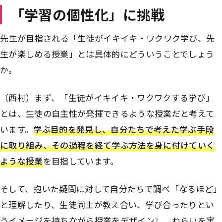
「学習の個性化」に挑戦
――先生が目指される「生徒がイキイキ・ワクワク学び、先
生が楽しめる授業」とは具体的にどういうことでしょう
か。
（西村）まず、「生徒がイキイキ・ワクワクする学び」
とは、生徒の自主性が発揮できるような授業だと考えて
います。
学ぶ目的を発見し、自分たちで考えた学ぶ手段
に取り組み、その過程を経て学ぶ方法を身に付けていく
ような授業
を目指しています。
そして、抱いた疑問に対して自分たちで調べ「なるほど」
と理解したり、生徒同士が教え合い、学び合ったりとい
うイメージを持ちながら授業をデザインし、ねらいを実