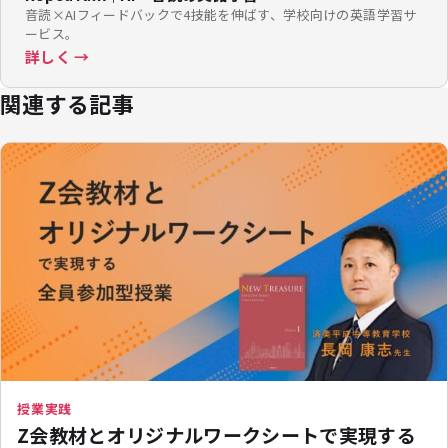
音読×AIフィードバックで4技能を伸ばす、学校向けの英語学習サ
ービス。
詳しく →
関連する記事
授業実践
Z会教材とオリジナルワークシートで実現する