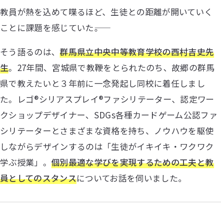
教員が熱を込めて喋るほど、生徒との距離が開いていく
ことに課題を感じていた――。
そう語るのは、
群馬県立中央中等教育学校の西村吉史先
生
。27年間、宮城県で教鞭をとられたのち、故郷の群馬
県で教えたいと３年前に一念発起し同校に着任しまし
た。レゴ®シリアスプレイ®ファシリテーター、認定ワー
クショップデザイナー、SDGs各種カードゲーム公認ファ
シリテーターとさまざまな資格を持ち、ノウハウを駆使
しながらデザインするのは「生徒がイキイキ・ワクワク
学ぶ授業」。
個別最適な学びを実現するための工夫と教
員としてのスタンス
についてお話を伺いました。