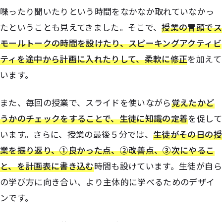
喋ったり聞いたりという時間をなかなか取れていなかっ
たということも見えてきました。そこで、
授業の冒頭でス
モールトークの時間を設けたり、
スピーキングアクティビ
ティを途中から計画に入れたりして、柔軟に修正
を加えて
います。
また、毎回の授業で、スライドを使いながら
覚えたかど
うかのチェックをすることで、生徒に知識の定着
を促して
います。さらに、授業の最後５分では、
生徒がその日の授
業を振り返り、①良かった点、②改善点、③次にやるこ
と、を計画表に書き込む
時間も設けています。生徒が自ら
の学び方に向き合い、より主体的に学べるためのデザイ
ンです。