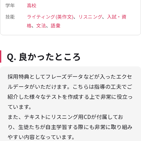
学年
高校
技能
ライティング(英作文)
、
リスニング
、
入試・資
格
、
文法
、
語彙
Q. 良かったところ
採用特典としてフレーズデータなどが入ったエクセ
ルデータがいただけます。こちらは指導の工夫でご
紹介した様々なテストを作成する上で非常に役立っ
ています。
また、テキストにリスニング用CDが付属してお
り、生徒たちが自主学習する際にも非常に取り組み
やすい内容となっています。