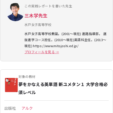
この実践レポートを書いた先生
三木学先生
水戸女子高等学校
水戸女子高等学校教諭。(2001～現在) 進路指導部。 選
抜進学コース担任。(2010～現在)英語科主任。(2013～
現在) https://www.mitojoshi.ed.jp/
プロフィールを見る →
対象の教材
夢をかなえる英単語 新ユメタン１ 大学合格必
須レベル
出版社
アルク