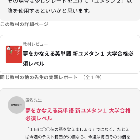
その場合は少しグレードを上げて「ユメタン２」以
降を使用するといいかと思います。
この教材の詳細ページ
教材レビュー
夢をかなえる英単語 新ユメタン１ 大学合格必
須レベル
同じ教材の他の先生の実践レポート
（全 1 件）
匿名先生
夢をかなえる英単語 新ユメタン１ 大学合格
必須レベル
「１日に◯◯個の語を覚えましょう」ではなく、たとえ
ば今週のテスト範囲が50個なら、今週は毎日その50個を