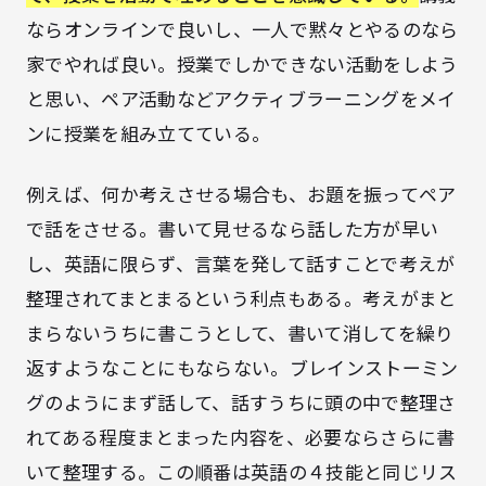
ならオンラインで良いし、一人で黙々とやるのなら
家でやれば良い。授業でしかできない活動をしよう
と思い、ペア活動などアクティブラーニングをメイ
ンに授業を組み立てている。
例えば、何か考えさせる場合も、お題を振ってペア
で話をさせる。書いて見せるなら話した方が早い
し、英語に限らず、言葉を発して話すことで考えが
整理されてまとまるという利点もある。考えがまと
まらないうちに書こうとして、書いて消してを繰り
返すようなことにもならない。ブレインストーミン
グのようにまず話して、話すうちに頭の中で整理さ
れてある程度まとまった内容を、必要ならさらに書
いて整理する。この順番は英語の４技能と同じリス