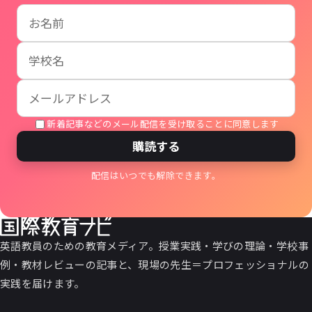
お名前
学校名
メールアドレス
新着記事などのメール配信を受け取ることに同意します
購読する
配信はいつでも解除できます。
英語教員のための教育メディア。授業実践・学びの理論・学校事
例・教材レビューの記事と、現場の先生＝プロフェッショナルの
実践を届けます。