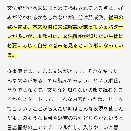
文法解説が巻末にまとめて掲載されている点は、好
みが分かれるかもしれないが自分は賛成派。
従来の
教科書は、本文の隣に文法解説が載っているパター
ンが多いが、本教材は、文法解説が知りたい生徒は
必要に応じて自分で巻末を見るという形になってい
る。
従来型では、こんな文法があって、それを使ったこ
んな文章がある、では読んでみよう、という順番。
そうではなくて、文法など知らない状態で読むとこ
ろからスタートして、こんな内容だったね、ところ
で
こういうことが伝えたい時はこんな表現を使うん
だよ
、のような順番や感覚の方がどちらかというと
言語習得の上で
ナチュラルだし、入りやすいと思