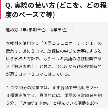
Q. 実際の使い方 (どこを、どの程
度のペースで等)
進め方（年/学期単位、授業単位）：
本教材を使用する「英語コミュニケーション１」の
授業は、週に２コマ。放課後の学びを大事にすると
いう学校の方針で、もう一つの英語の必修授業であ
る「論理表現１」と共に、今年度から週の授業時間
が週３コマ→２コマに減っている。
１コマ50分の授業では、まず冒頭で帯活動を２～
３種類実施する。具体的には、単語の音読練習を約
５分、「What’ｓ New」と呼んでいる活動を10～