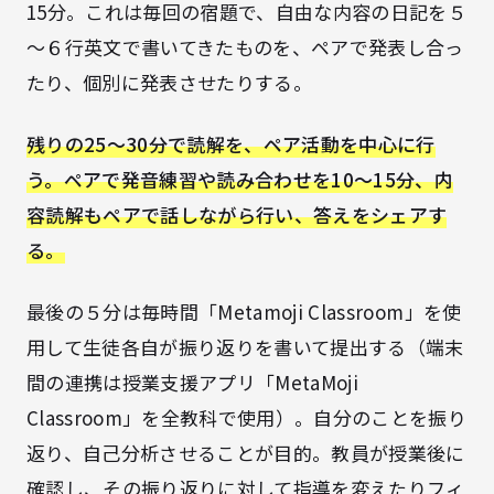
15分。これは毎回の宿題で、自由な内容の日記を５
～６行英文で書いてきたものを、ペアで発表し合っ
たり、個別に発表させたりする。
残りの25～30分で読解を、ペア活動を中心に行
う。ペアで発音練習や読み合わせを10～15分、内
容読解もペアで話しながら行い、答えをシェアす
る。
最後の５分は毎時間「Metamoji Classroom」を使
用して生徒各自が振り返りを書いて提出する（端末
間の連携は授業支援アプリ「MetaMoji
Classroom」を全教科で使用）。自分のことを振り
返り、自己分析させることが目的。教員が授業後に
確認し、その振り返りに対して指導を変えたりフィ