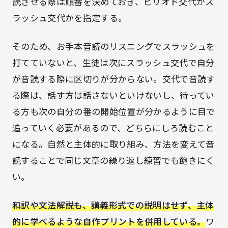
読させる際は順番を決めておき、ピリオド交代かス
ラッシュ交代かを指定する。
そのため、お手本音読のリスニングでスラッシュを
打てていないと、生徒は次にスラッシュ交代で自分
が音読する際に区切りが分からない。交代で音読す
る際は、話す方は話さないといけないし、待ってい
る方も次の自分の番の開始位置が分かるように目で
追っていく必要があるので、どちらにしろ読むこと
になる。自然と主体的に取り組み、方法を変えて音
読することで同じ文章の繰り返し練習でも飽きにく
い。
和訳や文法解説も、講義形式での説明はせず、主体
的に学べるような自作プリントを併用している。
ワ