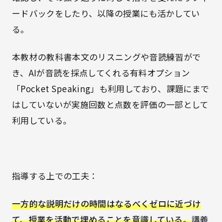
ードバックをしたり、以降の授業にも活かしてい
る。
本教材の教科書本文のリスニングや音読練習がで
き、
AIが音読を採点してくれる
有料オプション
「Pocket Speaking
」も
利用しており、課題にまで
はしていないが実施回数と点数を
評価の一部として
利用している。
指導する上での工夫：
一方的な説明だけの時間はなるべくゼロに近づけ
て、授業を活動で埋めることを意識している。
講義