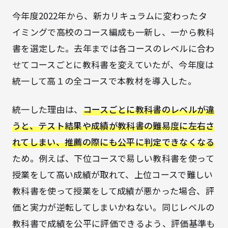
今年度2022年から、新カリキュラムに変わったタ
イミングで高校のコース編成も一新し、一から教科
書を選定した。去年までは各コースのレベルに合わ
せてコースごとに教科書を変えていたが、今年度は
統一して高１の全コースで本教材を導入した。
統一した理由は、
コースごとに教科書のレベルが違
うと、テスト結果や成績が教科書の難易度に左右さ
れてしまい、推薦の際にも公平に判定できなくなる
ため。例えば、下位コースで
易しい
教科書を
使って
授業をして
高い成績が取れて、上位コースで難しい
教科書を
使って授業をして
成績が悪かった場合、評
価と実力が逆転してしまいかねない。同じレベルの
教科書で成績を公平に評価できるよう、評価基準も