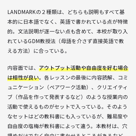
LANDMARKの２種類は、どちらも説明もすべて基
本的に日本語でなく、英語で書かれている点が特徴
的。文法説明が逐一ない点も含めて、本校が取り入
れているGDM教授法（母語を介さず直接英語で教
える方法）に合っている。
内容面では、
アウトプット活動や自由度を好む場合
は相性が良い
。各レッスンの最後に内容読解、コミ
ュニケーション（ペアワーク活動）、クリエイティ
ブ（作品を作って発表するなど）のような授業内の
活動で使えるものがセットで入っている。そのよう
なセットはどの教科書にも入っているが、難易度や
自由度の塩梅が教科書によって違う。本教材は、穴
埋めだけでなく自由に書かせるところがあるなど、