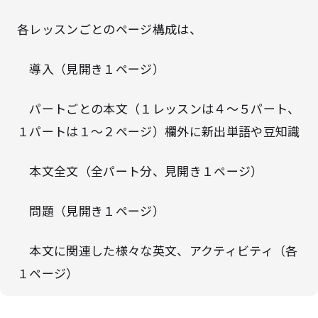
各レッスンごとのページ構成は、
導入（見開き１ページ）
パートごとの本文（１レッスンは４～５パート、
１パートは１～２ページ）欄外に
新出単語や豆知識
本文全文（全パート分、見開き１ページ）
問題（見開き１ページ）
本文に関連した様々な英文、アクティビティ（各
１ページ）