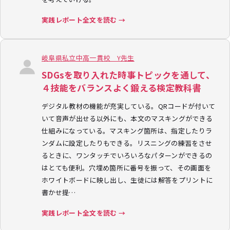
実践レポート全文を読む →
岐阜県私立中高一貫校 Y先生
SDGsを取り入れた時事トピックを通して、
４技能をバランスよく鍛える検定教科書
デジタル教材の機能が充実している。QRコードが付いて
いて音声が出せる以外にも、本文のマスキングができる
仕組みになっている。マスキング箇所は、指定したりラ
ンダムに設定したりもできる。リスニングの練習をさせ
るときに、ワンタッチでいろいろなパターンができるの
はとても便利。穴埋め箇所に番号を振って、その画面を
ホワイトボードに映し出し、生徒には解答をプリントに
書かせ提…
実践レポート全文を読む →