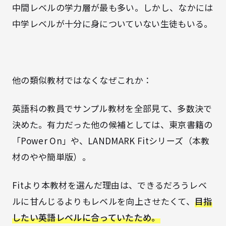
中間レベルの学力層が最も多い
。しかし、なかには
中学レベルが
十分に
身についていない生徒もいる。
他の類似教材ではなくなぜこれか：
英語科の教員でサンプル教材を全部見て、多数決で
決めた。有力だった他の候補としては、東京書籍の
「Power On」や、LANDMARK Fitシリーズ（本教
材のやや簡単版）。
Fitより本教材を選んだ理由は、できるだろうレベ
ルに甘んじるよりもレベルを向上させたくて、
目指
したい英語レベルに合っていたため。