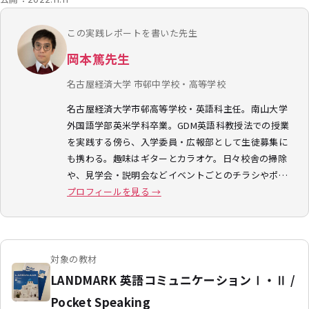
この実践レポートを書いた先生
岡本篤先生
名古屋経済大学 市邨中学校・高等学校
名古屋経済大学市邨高等学校・英語科主任。南山大学
外国語学部英米学科卒業。GDM英語科教授法での授業
を実践する傍ら、入学委員・広報部として生徒募集に
も携わる。趣味はギターとカラオケ。日々校舎の掃除
や、見学会・説明会などイベントごとのチラシやポ…
プロフィールを見る →
対象の教材
LANDMARK 英語コミュニケーションⅠ・Ⅱ /
Pocket Speaking