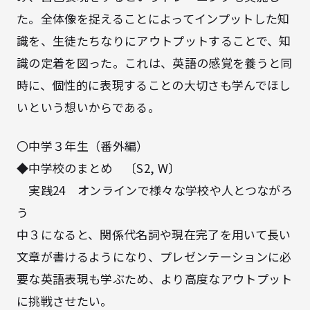
た。全体像を捉えることによってインプットした知
識を、生徒たちなりにアウトプットすることで、知
識の定着を図った。これは、英語の感覚を養うと同
時に、個性的に表現することの大切さも学んでほし
いという想いからである。
〇中学３年生（番外編）
◆中学校のまとめ 〔S2, W〕
実践24 オンラインで様々な学校や人とつながろ
う
中３になると、関係代名詞や現在完了を用いて長い
文章が書けるようになり、プレゼンテーションに必
要な英語表現も学ぶため、より高度なアウトプット
に挑戦させたい。