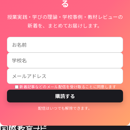
る
授業実践・学びの理論・学校事例・教材レビューの
新着を、まとめてお届けします。
お名前
学校名
メールアドレス
新着記事などのメール配信を受け取ることに同意します
購読する
配信はいつでも解除できます。