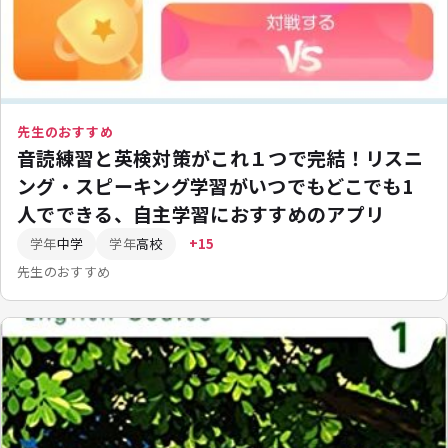
先生のおすすめ
音読練習と英検対策がこれ１つで完結！リスニ
ング・スピーキング学習がいつでもどこでも1
人でできる、自主学習におすすめのアプリ
学年
中学
学年
高校
+15
先生のおすすめ