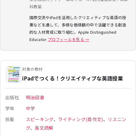
科教諭
国際交流やiPadを活用したクリエィティブな英語の授
業などを通して、多様な価値観の中で活躍できる創造
的な人材育成に取り組む。Apple Distinguished
Educator
プロフィールを見る →
対象の教材
iPadでつくる！クリエイティブな英語授業
出版社
明治図書
学年
中学
技能
スピーキング
、
ライティング(英作文)
、
リスニン
グ
、
長文読解