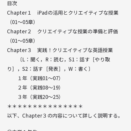
目次
Chapter１ iPadの活用とクリエイティブな授業
（01～05章）
Chapter２ クリエイティブな授業の準備と評価
（01～05章）
Chapter３ 実践！クリエイティブな英語授業
〔L：聞く，R：読む，S1：話す［やり取
り］，S2：話す［発表］，W：書く〕
１年（実践01～07）
２年（実践08～19）
３年（実践20～25）
＊＊＊＊＊＊＊＊＊＊＊＊＊＊＊
以下、Chapter３の内容について詳しく説明する。