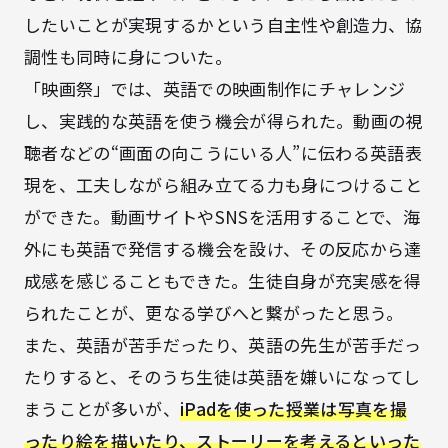
したいことが実現するかという自主性や創造力、協
調性も同時に身についた。
「映画祭」では、英語での映画制作にチャレンジ
し、実践的な英語を使う機会が得られた。動画の視
聴者などの“画面の向こうにいる人”に伝わる英語表
現を、工夫しながら組み立てる力も身につけること
ができた。動画サイトやSNSを活用することで、海
外にも英語で発信する機会を設け、その反応から達
成感を感じることもできた。生徒自身が充実感を得
られたことが、更なる学びへと繋がったと思う。
また、英語が苦手だったり、英語の先生が苦手だっ
たりすると、そのうち生徒は英語を嫌いになってし
まうことが多いが、
iPadを使った授業は写真を撮
ったり絵を描いたり、ストーリーを考えるといった