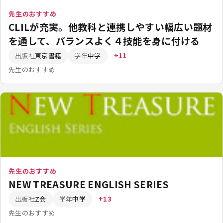
先生のおすすめ
CLILが充実。他教科と連携しやすい幅広い題材
を通して、バランスよく４技能を身に付ける
出版社
東京書籍
学年
中学
+11
先生のおすすめ
先生のおすすめ
NEW TREASURE ENGLISH SERIES
出版社
Z会
学年
中学
+13
先生のおすすめ