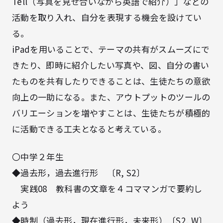
Tell（写真を見せ合いながら英語で紹介）」などの
活動を取り入れ、自分を表現する機会を設けてい
る。
iPadを用いることで、テーマの共有がスムーズにで
きたり、即時に紹介したい写真や、図、自分の書い
たものを共有したりできることは、生徒たちの意欲
向上の一助になる。また、アウトプットのツールの
バリエーションを増やすことは、生徒たちが積極的
に活動できる工夫となると考えている。
〇中学２年生
◆過去形，過去進行形 〔R, S2〕
実践08 教科書の文章を４コママンガで要約し
よう
◆時制（過去形，現在進行形，未来形）〔S2, W〕