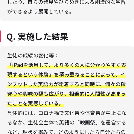
したり、自らの発見やひらめきによる創造的な学習
ができるよう展開している。
Q. 実施した結果
生徒の成績の変化等：
「iPadを活用して、より多くの人に分かりやすく表
現するという体験」を積み重ねることによって、イ
ンプットした英語力が定着すると同時に、個々の探
究心や興味の幅も広がり、相乗的に人間性が高まっ
たことを実感している。
具体的には、コロナ禍で文化祭や体育祭が中止にな
るなか、生徒会主体で英語の「映画祭」を運営する
など、現状を鑑みて、どのようにしたら自分たちの