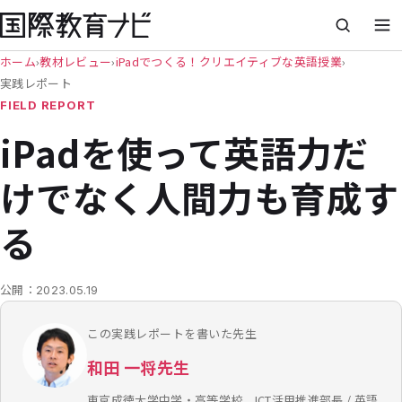
ホーム
›
教材レビュー
›
iPadでつくる！クリエイティブな英語授業
›
実践レポート
FIELD REPORT
iPadを使って英語力だ
けでなく人間力も育成す
る
公開：
2023.05.19
この実践レポートを書いた先生
和田 一将先生
東京成徳大学中学・高等学校 ICT活用推進部長 / 英語