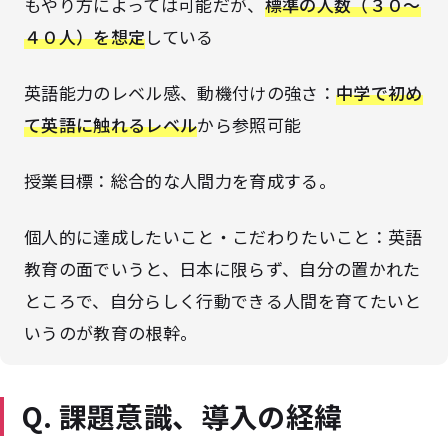
もやり方によっては可能だが、
標準の人数（３０～
４０人）を想定
している
英語能力のレベル感、動機付けの強さ：
中学で初め
て英語に触れるレベル
から参照可能
授業目標：総合的な人間力を育成する。
個人的に達成したいこと・こだわりたいこと：英語
教育の面でいうと、日本に限らず、自分の置かれた
ところで、自分らしく行動できる人間を育てたいと
いうのが教育の根幹。
Q. 課題意識、導入の経緯