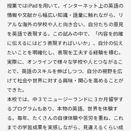
授業ではiPadを用いて、インターネット上の英語の
情報や文献から幅広い知識・語彙に触れながら、リ
アルな海外の学校や人と向き合い、自分たちの意見
を英語で表現する。この試みの中で、「内容を的確
に伝えるにはどう表現すればいいか」、自分の伝え
たいことを明確化し、表現を工夫する経験を積む。
実際に、オンラインで様々な学校や人とつながるこ
とで、英語のスキルを伸ばしつつ、自分の視野を広
げて社会や世界に対する興味・関心を高めることが
できた。
本校では、中３でニュージーランドに３か月留学す
るプログラムもあり、本物の英語、世界を体験す
る。毎年、たくさんの自律体験や苦労を重ね、これ
までの学習成果を実感しながら、見違えるくらい成