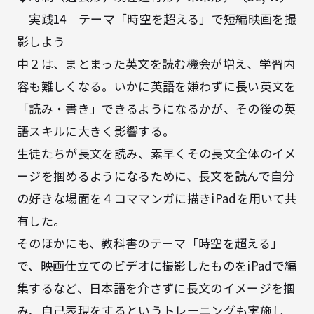
実践14 テーマ「時空を超える」で短編映画を撮
影しよう
中２は、まとまった英文を読む機会が増え、学習内
容も難しくなる。いかに英語を嫌わずに長い英文を
「読み・書き」できるようになるかが、その後の英
語スキルに大きく影響する。
生徒たちが長文を読み、素早くその長文全体のイメ
ージを掴めるようになるために、長文を読んで自分
の好きな場面を４コママンガに描きiPadを用いて共
有した。
そのほかにも、教科書のテーマ「時空を超える」
で、映画仕立てのビデオに撮影したものをiPadで編
集するなど、日本語を介さずに長文のイメージを掴
み、自己表現をするというトレーニングも実施し