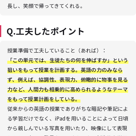
長し、笑顔で帰ってきてくれる。
Q.工夫したポイント
授業準備で工夫していること（あれば）：
「この単元では、生徒たちの何を伸ばすか」という
狙いをもって授業を計画する
。英語の力のみなら
ず、例えば、協調性、表現力、俯瞰的に物事を見る
力など、人間力も相乗的に高められるようなテーマ
をもって授業計画をしている。
従来からの英語の授業でありがちな暗記や筆記によ
る学習だけでなく、iPadを用いることによって日頃
から親しんでいる写真を用いたり、映像にして表現