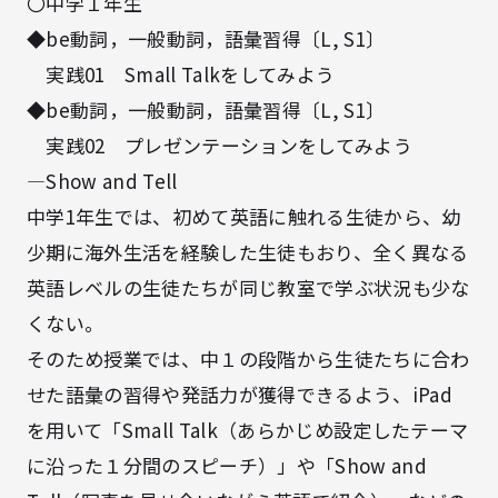
〇中学１年生
◆be動詞，一般動詞，語彙習得〔L, S1〕
実践01 Small Talkをしてみよう
◆be動詞，一般動詞，語彙習得〔L, S1〕
実践02 プレゼンテーションをしてみよう
―Show and Tell
中学1年生では、初めて英語に触れる生徒から、幼
少期に海外生活を経験した生徒もおり、全く異なる
英語レベルの生徒たちが同じ教室で学ぶ状況も少な
くない。
そのため授業では、中１の段階から生徒たちに合わ
せた語彙の習得や発話力が獲得できるよう、iPad
を用いて「Small Talk（あらかじめ設定したテーマ
に沿った１分間のスピーチ）」や「Show and