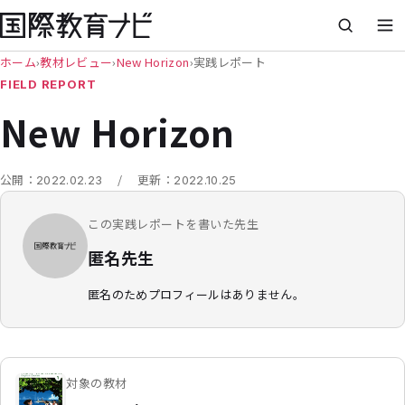
ホーム
›
教材レビュー
›
New Horizon
›
実践レポート
FIELD REPORT
New Horizon
/
公開：
2022.02.23
更新：
2022.10.25
この実践レポートを書いた先生
匿名先生
匿名のためプロフィールはありません。
対象の教材