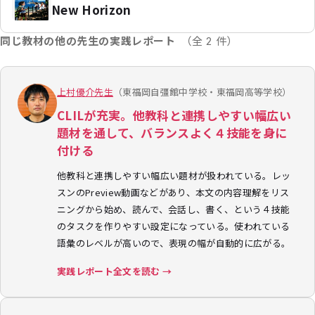
New Horizon
同じ教材の他の先生の実践レポート
（全 2 件）
上村優介先生
（東福岡自彊館中学校・東福岡高等学校）
CLILが充実。他教科と連携しやすい幅広い
題材を通して、バランスよく４技能を身に
付ける
他教科と連携しやすい幅広い題材が扱われている。レッ
スンのPreview動画などがあり、本文の内容理解をリス
ニングから始め、読んで、会話し、書く、という４技能
のタスクを作りやすい設定になっている。使われている
語彙のレベルが高いので、表現の幅が自動的に広がる。
実践レポート全文を読む →