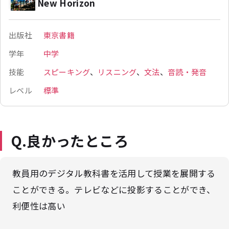
New Horizon
出版社
東京書籍
学年
中学
技能
スピーキング
、
リスニング
、
文法
、
音読・発音
レベル
標準
Q.良かったところ
教員用のデジタル教科書を活用して授業を展開する
ことができる。テレビなどに投影することができ、
利便性は高い