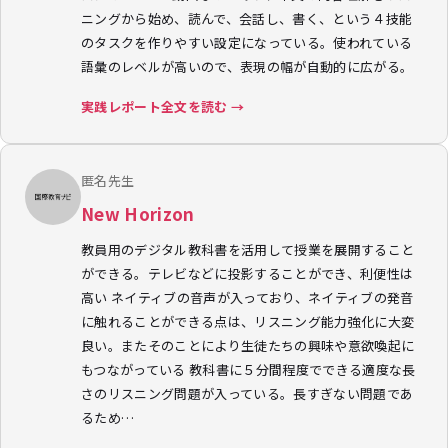
ニングから始め、読んで、会話し、書く、という４技能
のタスクを作りやすい設定になっている。使われている
語彙のレベルが高いので、表現の幅が自動的に広がる。
実践レポート全文を読む →
匿名先生
New Horizon
教員用のデジタル教科書を活用して授業を展開すること
ができる。テレビなどに投影することができ、利便性は
高い ネイティブの音声が入っており、ネイティブの発音
に触れることができる点は、リスニング能力強化に大変
良い。またそのことにより生徒たちの興味や意欲喚起に
もつながっている 教科書に５分間程度でできる適度な長
さのリスニング問題が入っている。長すぎない問題であ
るため…