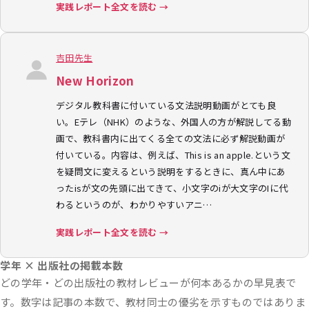
実践レポート全文を読む →
吉田先生
New Horizon
デジタル教科書に付いている文法説明動画がとても良
い。Eテレ（NHK）のような、外国人の方が解説してる動
画で、教科書内に出てくる全ての文法に必ず解説動画が
付いている。内容は、例えば、This is an apple.という文
を疑問文に変えるという説明をするときに、真ん中にあ
ったisが文の先頭に出てきて、小文字のiが大文字のIに代
わるというのが、わかりやすいアニ…
実践レポート全文を読む →
学年 × 出版社の掲載本数
どの学年・どの出版社の教材レビューが何本あるかの早見表で
す。数字は記事の本数で、教材同士の優劣を示すものではありま