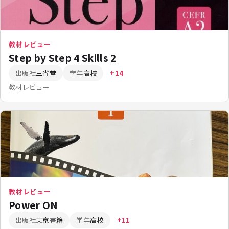
教材レビュー
Step by Step 4 Skills 2
出版社
三省堂
学年
高校
+14
教材レビュー
教材レビュー
Power ON
出版社
東京書籍
学年
高校
+11