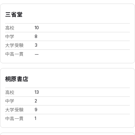
三省堂
高校
10
中学
8
大学受験
3
中高一貫
—
桐原書店
高校
13
中学
2
大学受験
9
中高一貫
1