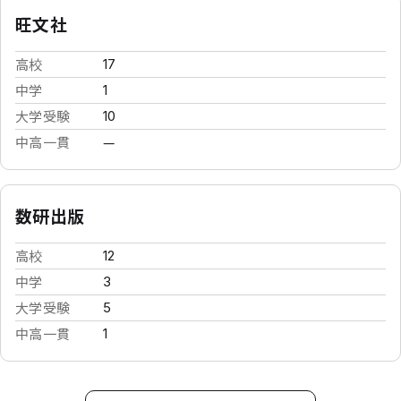
旺文社
高校
17
中学
1
大学受験
10
中高一貫
—
数研出版
高校
12
中学
3
大学受験
5
中高一貫
1