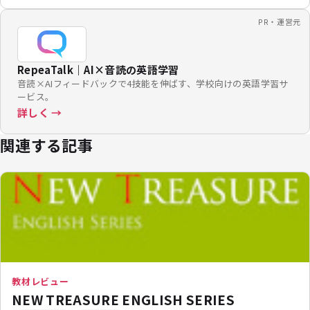
PR・運営元
RepeaTalk｜AI×音読の英語学習
音読×AIフィードバックで4技能を伸ばす、学校向けの英語学習サ
ービス。
詳しく →
関連する記事
教材レビュー
NEW TREASURE ENGLISH SERIES