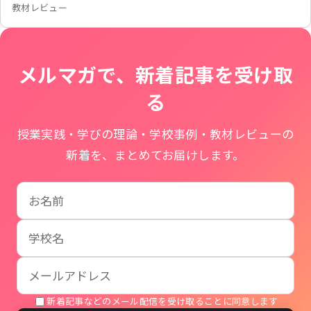
教材レビュー
メルマガで、新着記事を受け取
る
授業実践・学びの理論・学校事例・教材レビューの
新着を、まとめてお届けします。
お名前
学校名
メールアドレス
新着記事などのメール配信を受け取ることに同意します