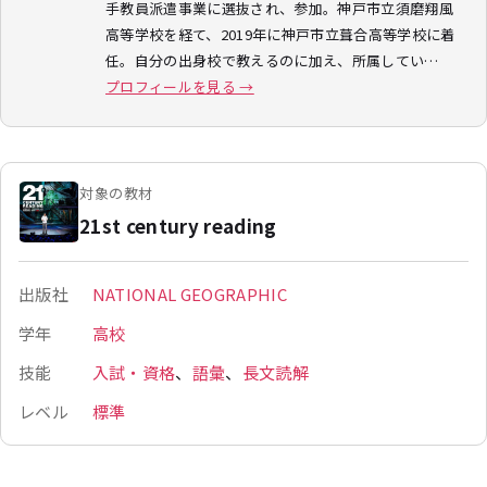
手教員派遣事業に選抜され、参加。神戸市立須磨翔風
高等学校を経て、2019年に神戸市立葺合高等学校に着
任。自分の出身校で教えるのに加え、所属してい…
プロフィールを見る →
対象の教材
21st century reading
出版社
NATIONAL GEOGRAPHIC
学年
高校
技能
入試・資格
、
語彙
、
長文読解
レベル
標準