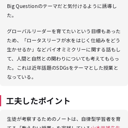
Big Questionのテーマだと気付けるように誘導し
た。
グローバルリーダーを育てたいという目標もあった
ため、「ロータスリーフが水をはじく仕組みをどう
生かせるか」などバイオミミクリーに関する話もし
て、人間と自然との関わりについても考えてもらっ
た。これは近年話題のSDGsをテーマとした授業と
なっている。
工夫したポイント
生徒が考察するためのノートは、自律型学習者を育
てる「教えない授業」を実践している
山本崇雄先生