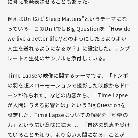
に答えを発表させることもあった。
例えばUnit2は”Sleep Matters”というテーマにな
っている。このUnitではBig Questionを「How do
we live a better life?/どのようにしたらよりよい
人生を送れるようになるか？」に設定した。テンプ
レートと生徒のサンプルを添付している。
Time Lapseの映像に関するテーマでは、「トンボ
の羽を超スローモーションで撮影した映像からドロ
ーンが作られた」などの内容から、「Time Lapse
が人間に与える影響とは」というBig Questionを
設定した。Time Lapseについての解釈を「科学の
力」という広い意味に拡大し、「自然の恩恵を受け
ていることを知り、より良い人間になる」ことが