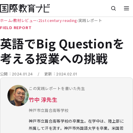
ホーム
›
教材レビュー
›
21st century reading
›
実践レポート
FIELD REPORT
英語でBig Questionを
考える授業への挑戦
/
公開：
2024.01.24
更新：
2024.02.01
この実践レポートを書いた先生
竹中 淳先生
神戸市立葺合高等学校
神戸市立葺合高等学校の卒業生。在学中は、陸上部に
所属して汗を流す。神戸市外国語大学を卒業。米国若