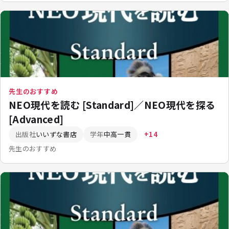
先生のおすすめ
NEO現代を読む [Standard]／NEO現代を探る
[Advanced]
出版社
いいずな書店
学年
中高一貫
+14
先生のおすすめ