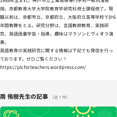
1989年生まれ。神戸市立工業高等専門学校一般科准教
授。京都教育大学大学院教育学研究科修士課程修了。現
職以前は、京都市立、京都府立、大阪府立高等学校で計6
年間教鞭をとる。研究分野は、言語教師教育、実践研
究、英語語彙学習・指導。趣味はマラソンとヴィオラ演
奏。
英語教育の実践研究に関する情報は下記でも発信を行っ
ております。ぜひご覧ください！
https://plcforteachers.wordpress.com/
南 侑樹先生の記事
（全 1 件）