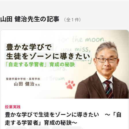
山田 健治先生の記事
（全 1 件）
授業実践
豊かな学びで生徒をゾーンに導きたい 〜「自
走する学習者」育成の秘訣〜