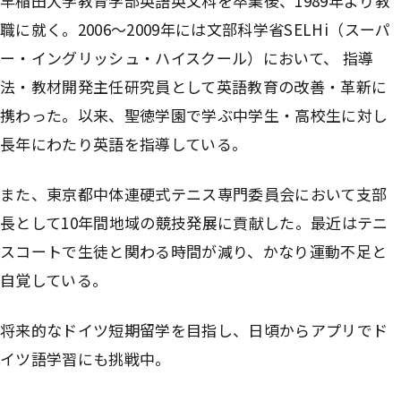
早稲田大学教育学部英語英文科を卒業後、1989年より教
職に就く。2006〜2009年には文部科学省SELHi（スーパ
ー・イングリッシュ・ハイスクール）において、 指導
法・教材開発主任研究員として英語教育の改善・革新に
携わった。以来、聖徳学園で学ぶ中学生・高校生に対し
長年にわたり英語を指導している。
また、東京都中体連硬式テニス専門委員会において支部
長として10年間地域の競技発展に貢献した。最近はテニ
スコートで生徒と関わる時間が減り、かなり運動不足と
自覚している。
将来的なドイツ短期留学を目指し、日頃からアプリでド
イツ語学習にも挑戦中。