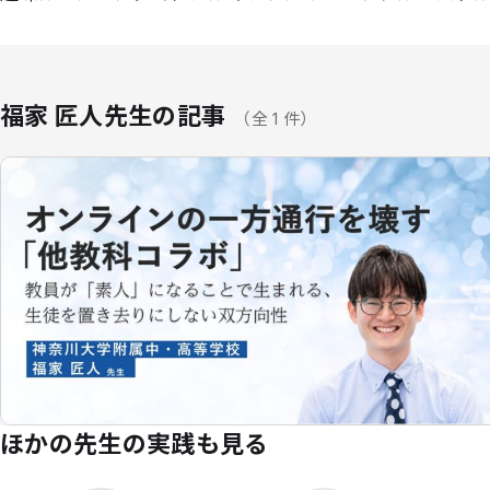
福家 匠人先生の記事
（全 1 件）
ほかの先生の実践も見る