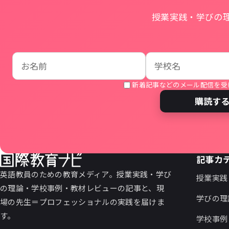
授業実践・学びの
お名前
学校名
メールアドレス
新着記事などのメール配信を受
購読す
記事カ
英語教員のための教育メディア。授業実践・学び
授業実践
の理論・学校事例・教材レビューの記事と、現
学びの理
場の先生＝プロフェッショナルの実践を届けま
す。
学校事例