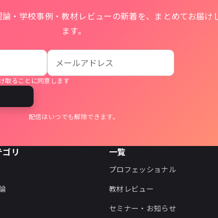
理論・学校事例・教材レビューの新着を、まとめてお届け
ます。
け取ることに同意します
る
配信はいつでも解除できます。
テゴリ
一覧
プロフェッショナル
論
教材レビュー
セミナー・お知らせ