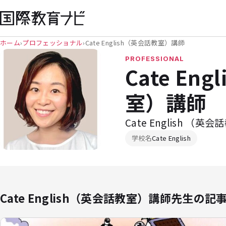
ホーム
›
プロフェッショナル
›
Cate English（英会話教室）講師
PROFESSIONAL
Cate En
室）講師
Cate English （英
学校名
Cate English
Cate English（英会話教室）講師先生の記