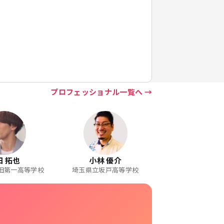
プロフェッショナル一覧へ
田 拓也
小林 優介
田第一高等学校
埼玉県立坂戸高等学校