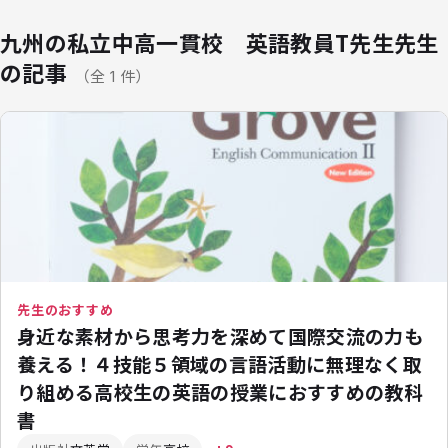
九州の私立中高一貫校 英語教員T先生先生
の記事
（全 1 件）
先生のおすすめ
身近な素材から思考力を深めて国際交流の力も
養える！４技能５領域の言語活動に無理なく取
り組める高校生の英語の授業におすすめの教科
書