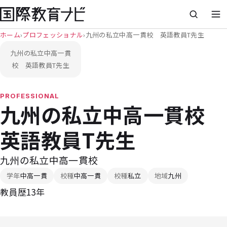
ホーム
›
プロフェッショナル
›
九州の私立中高一貫校 英語教員T先生
九州の私立中高一貫
校 英語教員T先生
PROFESSIONAL
九州の私立中高一貫校
英語教員T先生
九州の私立中高一貫校
学年
中高一貫
校種
中高一貫
校種
私立
地域
九州
教員歴13年