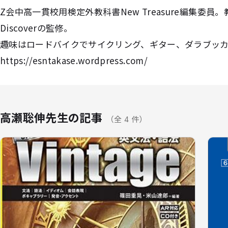
Z会中高一貫校用検定外教科書New Treasure編集委
Discoverの監修。
趣味はロードバイクでサイクリング、ギター、ダラブッ
https://esntakase.wordpress.com/
高瀬聡伸先生の記事
（全 4 件）