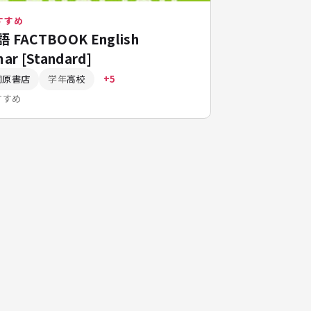
すすめ
FACTBOOK English
ar [Standard]
桐原書店
学年
高校
+5
すすめ