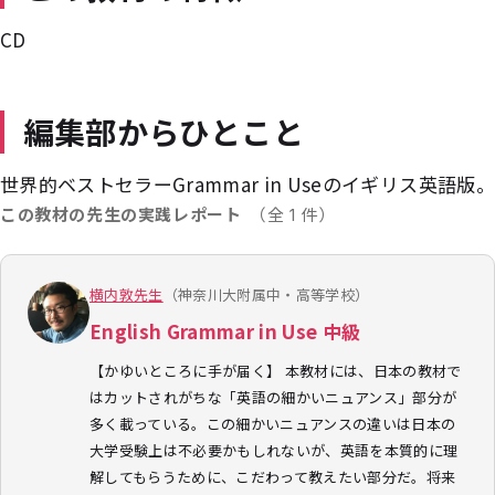
CD
編集部からひとこと
世界的ベストセラーGrammar in Useのイギリス英語版。
この教材の先生の実践レポート
（全 1 件）
横内敦先生
（神奈川大附属中・高等学校）
English Grammar in Use 中級
【かゆいところに手が届く】 本教材には、日本の教材で
はカットされがちな「英語の細かいニュアンス」部分が
多く載っている。この細かいニュアンスの違いは日本の
大学受験上は不必要かもしれないが、英語を本質的に理
解してもらうために、こだわって教えたい部分だ。将来