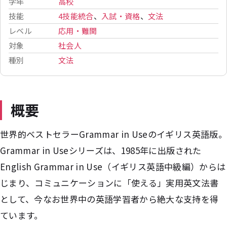
学年
高校
技能
4技能統合
、
入試・資格
、
文法
レベル
応用・難関
対象
社会人
種別
文法
概要
世界的ベストセラーGrammar in Useのイギリス英語版。
Grammar in Useシリーズは、1985年に出版された
English Grammar in Use（イギリス英語中級編）からは
じまり、コミュニケーションに「使える」実用英文法書
として、今なお世界中の英語学習者から絶大な支持を得
ています。