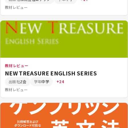
教材レビュー
教材レビュー
NEW TREASURE ENGLISH SERIES
出版社
Z会
学年
中学
+24
教材レビュー