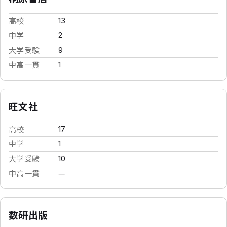
高校
13
中学
2
大学受験
9
中高一貫
1
旺文社
高校
17
中学
1
大学受験
10
中高一貫
—
数研出版