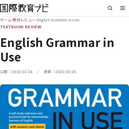
ホーム
›
教材レビュー
›
English Grammar in Use
TEXTBOOK REVIEW
English Grammar in
Use
/
公開：
2022.02.24
更新：
2022.02.25