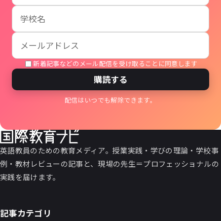
新着記事などのメール配信を受け取ることに同意します
購読する
配信はいつでも解除できます。
英語教員のための教育メディア。授業実践・学びの理論・学校事
例・教材レビューの記事と、現場の先生＝プロフェッショナルの
実践を届けます。
記事カテゴリ