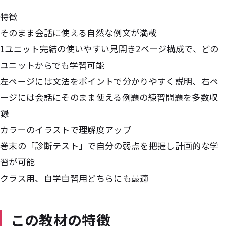
特徴
そのまま会話に使える自然な例文が満載
1ユニット完結の使いやすい見開き2ページ構成で、どの
ユニットからでも学習可能
左ページには文法をポイントで分かりやすく説明、右ペ
ージには会話にそのまま使える例題の練習問題を多数収
録
カラーのイラストで理解度アップ
巻末の「診断テスト」で自分の弱点を把握し計画的な学
習が可能
クラス用、自学自習用どちらにも最適
この教材の特徴