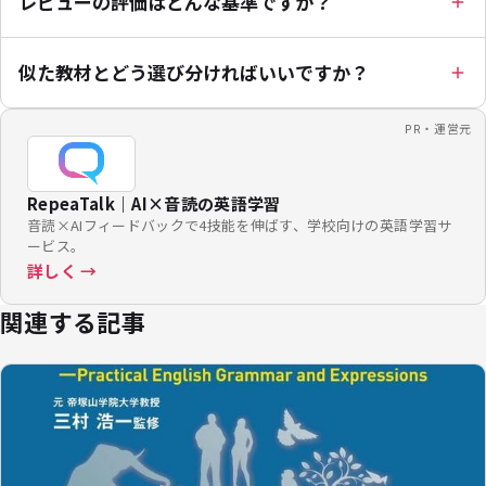
レビューの評価はどんな基準ですか？
似た教材とどう選び分ければいいですか？
PR・運営元
RepeaTalk｜AI×音読の英語学習
音読×AIフィードバックで4技能を伸ばす、学校向けの英語学習サ
ービス。
詳しく →
関連する記事