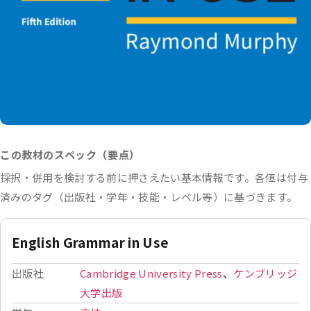
この教材のスペック（要点）
採択・併用を検討する前に押さえたい基本情報です。各値は付与
済みのタグ（出版社・学年・技能・レベル等）に基づきます。
English Grammar in Use
出版社
Cambridge University Press
、
ケンブリッジ
大学出版