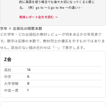
的に英語を使う場合でも後々大切になってくると感じ
る。 （例）go to ～とgo to the ～の違い I…
実践レポート全文を読む →
学年 × 出版社の掲載本数
どの学年・どの出版社の教材レビューが何本あるかの早見表で
す。数字は記事の本数で、教材同士の優劣を示すものではありま
せん。該当のない組み合わせは「—」で表示します。
Z会
高校
14
中学
6
大学受験
8
中高一貫
1