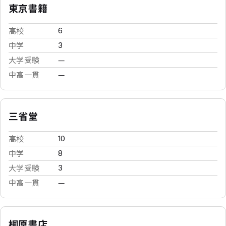
東京書籍
高校
6
中学
3
大学受験
—
中高一貫
—
三省堂
高校
10
中学
8
大学受験
3
中高一貫
—
桐原書店