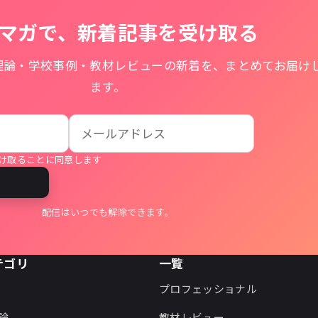
マガで、新着記事を受け取る
理論・学校事例・教材レビューの新着を、まとめてお届け
ます。
け取ることに同意します
る
配信はいつでも解除できます。
テゴリ
一覧
プロフェッショナル
論
教材レビュー