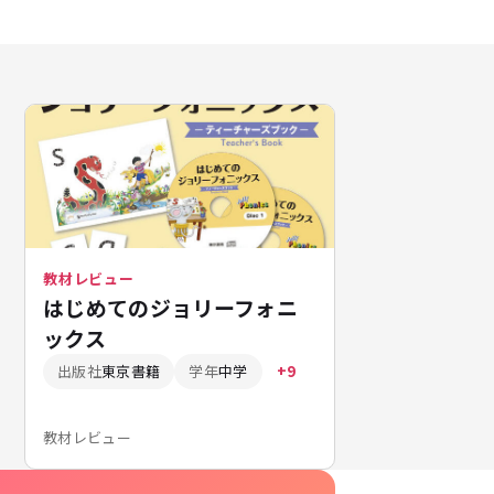
教材レビュー
はじめてのジョリーフォニ
ックス
出版社
東京書籍
学年
中学
+9
教材レビュー