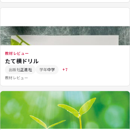
教材レビュー
たて横ドリル
出版社
正進社
学年
中学
+7
教材レビュー