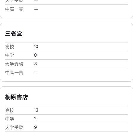
大学受験
—
中高一貫
—
三省堂
高校
10
中学
8
大学受験
3
中高一貫
—
桐原書店
高校
13
中学
2
大学受験
9