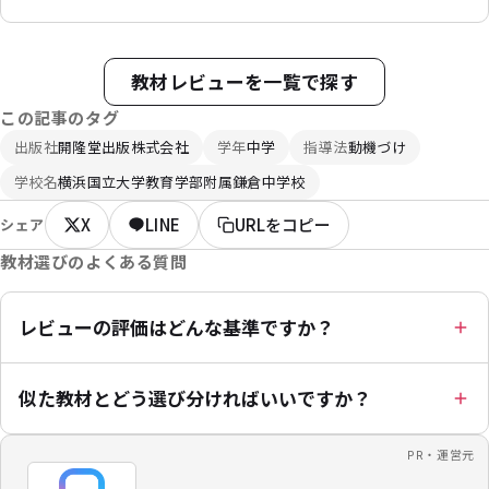
教材レビューを一覧で探す
この記事のタグ
出版社
開隆堂出版株式会社
学年
中学
指導法
動機づけ
学校名
横浜国立大学教育学部附属鎌倉中学校
X
LINE
URLをコピー
シェア
教材選びのよくある質問
レビューの評価はどんな基準ですか？
似た教材とどう選び分ければいいですか？
PR・運営元