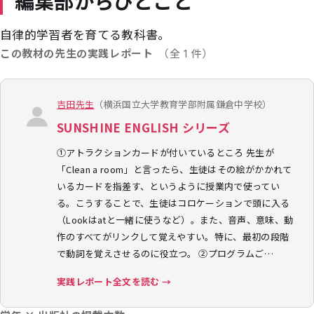
編集部からひとこと
自律的学習者を育てる教科書。
この教材の先生の実践レポート
（全 1 件）
吉田先生
（横浜国立大学教育学部附属鎌倉中学校）
SUNSHINE ENGLISH シリーズ
①アトラクションカードが付いているところ 先生が
「Clean a room」と言ったら、生徒はその絵がかかれて
いるカードを指差す、というように授業内で使ってい
る。こうすることで、生徒はコロケーションで頭に入る
（Lookはatと一緒に使うなど）。また、音声、意味、動
作のすべてがリンクして覚えやすい。特に、最初の段階
で動詞を覚えさせるのに役立つ。 ②プログラムご…
実践レポート全文を読む →