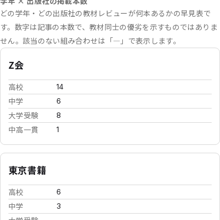
学年 × 出版社の掲載本数
どの学年・どの出版社の教材レビューが何本あるかの早見表で
す。数字は記事の本数で、教材同士の優劣を示すものではありま
せん。該当のない組み合わせは「—」で表示します。
Z会
高校
14
中学
6
大学受験
8
中高一貫
1
東京書籍
高校
6
中学
3