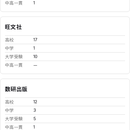
中高一貫
1
旺文社
高校
17
中学
1
大学受験
10
中高一貫
—
数研出版
高校
12
中学
3
大学受験
5
中高一貫
1