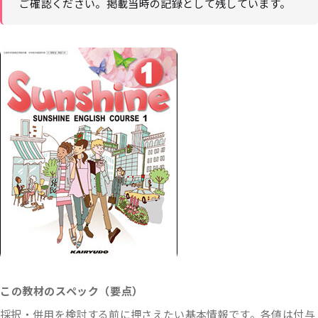
ご確認ください。掲載当時の記録として残しています。
この教材のスペック（要点）
採択・併用を検討する前に押さえたい基本情報です。各値は付与