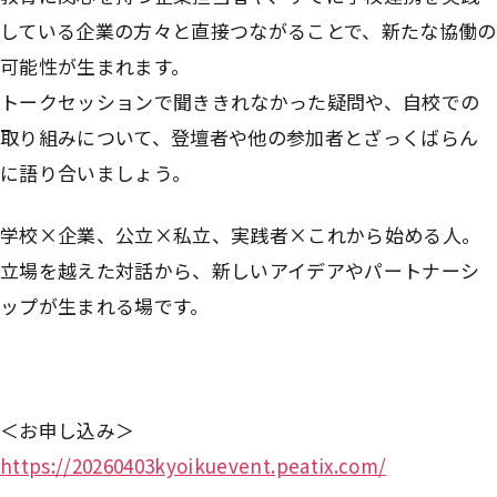
している企業の方々と直接つながることで、新たな協働の
可能性が生まれます。
トークセッションで聞ききれなかった疑問や、自校での
取り組みについて、登壇者や他の参加者とざっくばらん
に語り合いましょう。
学校×企業、公立×私立、実践者×これから始める人。
立場を越えた対話から、新しいアイデアやパートナーシ
ップが生まれる場です。
＜お申し込み＞
https://20260403kyoikuevent.peatix.com/