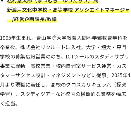
松村悠太郎（まつむら ゆうたろう）氏
新渡戸文化中学校・高等学校 アソシエイトマネージャ
ー/経営企画課長/教諭
1995年生まれ。青山学院大学教育人間科学部教育学科を
卒業後、株式会社リクルートに入社。大学・短大・専門
学校の募集広報営業ののち、ICTツールのスタディサプリ
事業に異動。高校営業・校内自習室サービス運営・カス
タマーサクセス設計・マネジメントなどに従事。2025年4
月より現職に着任し、高校のクロスカリキュラム（探究
学習）、スタディツアーなど校内の横断的な業務を幅広
く担当。