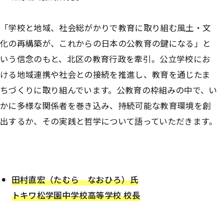
「学校と地域、社会総がかりで教育に取り組む風土・文
化の再構築が、これからの日本の公教育の鍵になる」と
いう信念のもと、北区の教育行政を牽引。公立学校にお
ける地域連携や社会との接続を推進し、教育を通じたま
ちづくりに取り組んでいます。公教育の枠組みの中で、い
かに多様な関係者を巻き込み、持続可能な教育環境を創
出するか、その実践と哲学について語っていただきます。
田村直宏（たむら なおひろ）氏
トキワ松学園中学校高等学校 校長