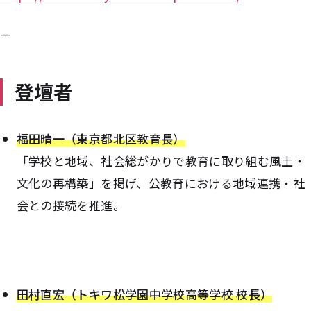
—
登壇者
福田晴一（東京都北区教育長）
「学校と地域、社会総がかりで教育に取り組む風土・
文化の再構築」を掲げ、公教育における地域連携・社
会との接続を推進。
田村直宏（トキワ松学園中学校高等学校 校長）