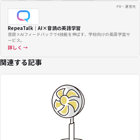
PR・運営元
RepeaTalk｜AI×音読の英語学習
音読×AIフィードバックで4技能を伸ばす、学校向けの英語学習サ
ービス。
詳しく →
関連する記事