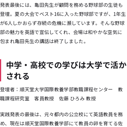
発表最後には、亀田先生が顧問を務める野球部の生徒も
登壇。夏の大会でベスト16に入った野球部ですが、1年生
が6人しかおらず存続の危機に瀕しています。そんな野球
部の魅力を英語で宣伝してくれ、会場は和やかな空気に
包まれ亀田先生の講話は終了しました。
中学・高校での学びは大学で活か
される
登壇者：順天堂大学国際教養学部教職課程センター 教
職課程研究室 客員教授 佐藤 ひろみ 教授
実践発表の最後は、元々都内の公立校にて英語教員を務
め、現在は順天堂国際教養学部にて教員の卵を育てる佐