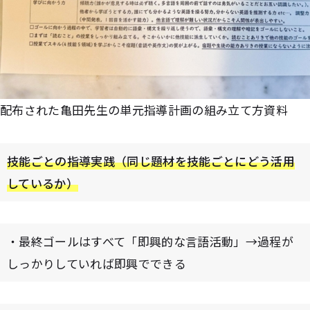
配布された亀田先生の単元指導計画の組み立て方資料
技能ごとの指導実践（同じ題材を技能ごとにどう活用
しているか）
・最終ゴールはすべて「即興的な言語活動」→過程が
しっかりしていれば即興でできる