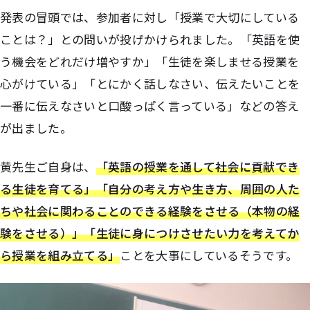
発表の冒頭では、参加者に対し「授業で大切にしている
ことは？」との問いが投げかけられました。「英語を使
う機会をどれだけ増やすか」「生徒を楽しませる授業を
心がけている」「とにかく話しなさい、伝えたいことを
一番に伝えなさいと口酸っぱく言っている」などの答え
が出ました。
黄先生ご自身は、
「英語の授業を通して社会に貢献でき
る生徒を育てる」「自分の考え方や生き方、周囲の人た
ちや社会に関わることのできる経験をさせる（本物の経
験をさせる）」「生徒に身につけさせたい力を考えてか
ら授業を組み立てる」
ことを大事にしているそうです。