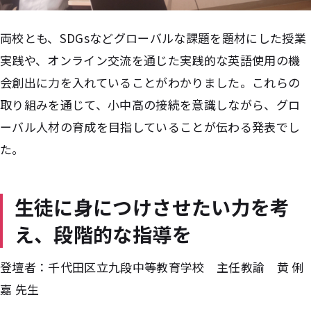
両校とも、SDGsなどグローバルな課題を題材にした授業
実践や、オンライン交流を通じた実践的な英語使用の機
会創出に力を入れていることがわかりました。これらの
取り組みを通じて、小中高の接続を意識しながら、グロ
ーバル人材の育成を目指していることが伝わる発表でし
た。
生徒に身につけさせたい力を考
え、段階的な指導を
登壇者：千代田区立九段中等教育学校 主任教諭 黄 俐
嘉 先生