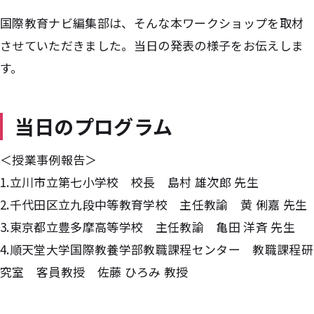
国際教育ナビ編集部は、そんな本ワークショップを取材
させていただきました。当日の発表の様子をお伝えしま
す。
当日のプログラム
＜授業事例報告＞
1.立川市立第七小学校 校長 島村 雄次郎 先生
2.千代田区立九段中等教育学校 主任教諭 黄 俐嘉 先生
3.東京都立豊多摩高等学校 主任教諭 亀田 洋斉 先生
4.順天堂大学国際教養学部教職課程センター 教職課程研
究室 客員教授 佐藤 ひろみ 教授