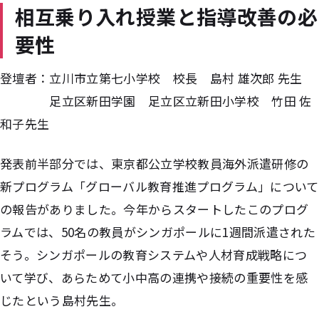
相互乗り入れ授業と指導改善の必
要性
登壇者：立川市立第七小学校 校長 島村 雄次郎 先生
足立区新田学園 足立区立新田小学校 竹田 佐
和子先生
発表前半部分では、東京都公立学校教員海外派遣研修の
新プログラム「グローバル教育推進プログラム」について
の報告がありました。今年からスタートしたこのプログ
ラムでは、50名の教員がシンガポールに1週間派遣された
そう。シンガポールの教育システムや人材育成戦略につ
いて学び、あらためて小中高の連携や接続の重要性を感
じたという島村先生。