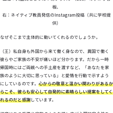
板、
右：ネイティブ教員発信の
Instagram投稿
（共に学校提
供）
――なぜそこまで主体的に動いてくれるのでしょうか。
（王）私自身も外国から来て働く身なので、異国で働く
彼らやご家族の不安が痛いほど分かります。だから一時
帰国時にはご両親への手土産を渡すなど、「あなたを家
族のように大切に思っている」と愛情を行動で示すよう
にしているのです。
心からの敬意と温かい関わりがあるか
らこそ、彼らも安心して自発的に素晴らしい提案をしてく
れるのだと感謝
しています。