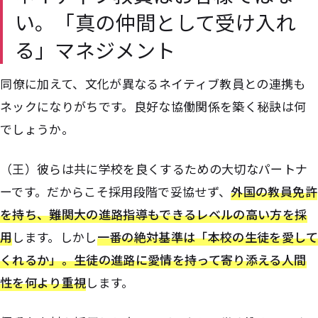
い。「真の仲間として受け入れ
る」マネジメント
――同僚に加えて、文化が異なるネイティブ教員との連携も
ネックになりがちです。良好な協働関係を築く秘訣は何
でしょうか。
（王）彼らは共に学校を良くするための大切なパートナ
ーです。だからこそ採用段階で妥協せず、
外国の教員免許
を持ち、難関大の進路指導もできるレベルの高い方を採
用
します。しかし
一番の絶対基準は「本校の生徒を愛して
くれるか」。生徒の進路に愛情を持って寄り添える人間
性を何より重視
します。