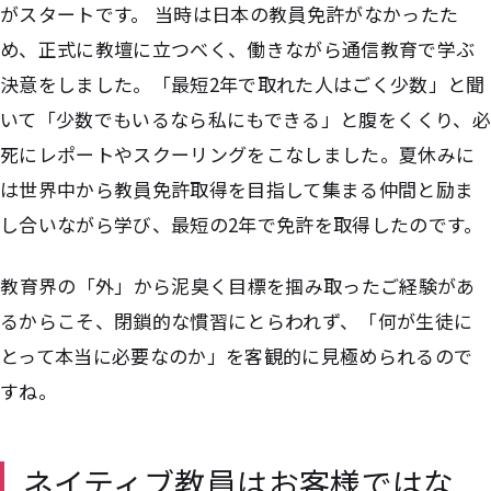
がスタートです。 当時は日本の教員免許がなかったた
め、正式に教壇に立つべく、働きながら通信教育で学ぶ
決意をしました。「最短2年で取れた人はごく少数」と聞
いて「
少数でも
いるなら私にもできる」と腹をくくり、必
死にレポートやスクーリングをこなしました。夏休みに
は世界中から教員免許取得を目指して集まる仲間と励ま
し合いながら学び、最短の2年で免許を取得したのです。
――教育界の「外」から泥臭く目標を掴み取ったご経験があ
るからこそ、閉鎖的な慣習にとらわれず、「何が生徒に
とって本当に必要なのか」を客観的に見極められるので
すね。
ネイティブ教員はお客様ではな