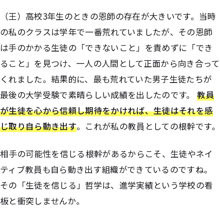
（王）高校3年生のときの恩師の存在が大きいです。当時
の私のクラスは学年で一番荒れていましたが、その恩師
は手のかかる生徒の「できないこと」を責めずに「でき
ること」を見つけ、一人の人間として正面から向き合って
くれました。結果的に、最も荒れていた男子生徒たちが
最後の大学受験で素晴らしい成績を出したのです。
教員
が生徒を心から信頼し期待をかければ、生徒はそれを感
じ取り自ら動き出す
。これが私の教員としての根幹です。
――相手の可能性を信じる根幹があるからこそ、生徒やネイ
ティブ教員も自ら動き出す組織ができているのですね。
その「生徒を信じる」哲学は、進学実績という学校の看
板と衝突しませんか。