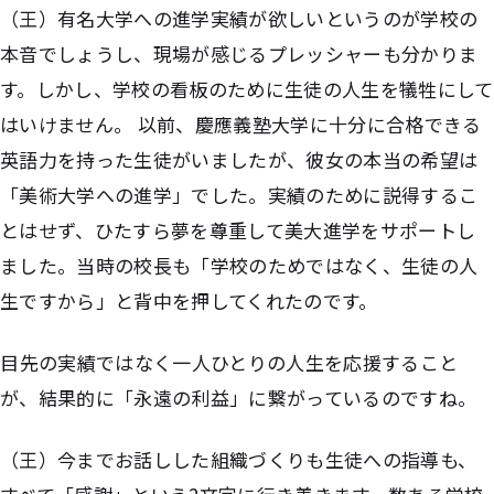
（王）有名大学への進学実績が欲しいというのが学校の
本音でしょうし、現場が感じるプレッシャーも分かりま
す。しかし、学校の看板のために生徒の人生を犠牲にして
はいけません。 以前、慶應義塾大学に十分に合格できる
英語力を持った生徒がいましたが、彼女の本当の希望は
「美術大学への進学」でした。実績のために説得するこ
とはせず、ひたすら夢を尊重して美大進学をサポートし
ました。当時の校長も「学校のためではなく、生徒の人
生ですから」と背中を押してくれたのです。
――目先の実績ではなく一人ひとりの人生を応援すること
が、結果的に「永遠の利益」に繋がっているのですね。
（王）今までお話しした組織づくりも生徒への指導も、