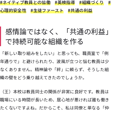
#ネイティブ教員との協働
#英検指導
#組織づくり
#
心理的安全性
#生徒ファースト
#共通の利益
感情論ではなく、「共通の利益」
で持続可能な組織を作る
――「新しい取り組みをしたい」と思っても、職員室で「例
年通りで」と避けられたり、波風が立つと悩む教員は少
なくありません。精神論や「絆」に頼らず、そうした組
織の壁をどう乗り越えてきたのでしょうか。
（王）本校は教員同士の関係が非常に良好です。教員は
職場にいる時間が長いため、居心地が悪ければ誰も働き
たくないですよね。だからこそ、私は同僚と単なる「仲