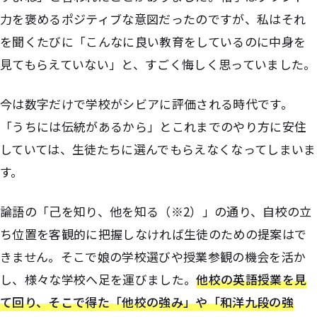
力を褒めるポジティブな意図だったのですが、私はそれ
を聞くたびに「こんなに良い教育をしているのに中身を
見てもらえていない」と、すごく悔しく思っていました。
今は数字だけで学校がシビアに評価される時代です。
「うちには伝統があるから」とこれまでのやり方に安住
していては、生徒たちに選んでもらえなくなってしまいま
す。
論語の「己を知り、他を知る（※2）」の通り、自校の立
ち位置を客観的に把握しなければ生徒のための提案はで
きません。そこで娘の学校選びや授業参観の機会を活か
し、様々な
学
校へ足を運びました。
他校の英語授業を見
て回り、そこで得た「他校の強み」や「和洋九段の強