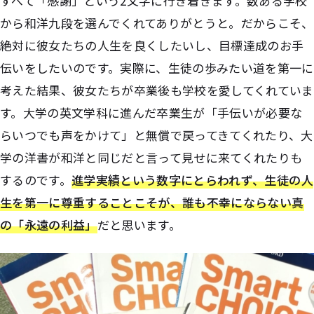
すべて「感謝」という2文字に行き着きます。数ある学校
から和洋九段を選んでくれてありがとうと。だからこそ、
絶対に彼女たちの人生を良くしたいし、目標達成のお手
伝いをしたいのです。実際に、生徒の歩みたい道を第一に
考えた結果、彼女たちが卒業後も学校を愛してくれていま
す。大学の英文学科に進んだ卒業生が「手伝いが必要な
らいつでも声をかけて」と無償で戻ってきてくれたり、大
学の洋書が和洋と同じだと言って見せに来てくれたりも
するのです。
進学実績という数字にとらわれず、生徒の人
生を第一に尊重することこそが、誰も不幸にならない真
の「永遠の利益」
だと思います。