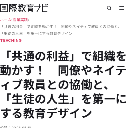
ホーム
›
授業実践
›
「共通の利益」で組織を動かす！ 同僚やネイティブ教員との協働と、
「生徒の人生」を第一にする教育デザイン
TEACHING
「共通の利益」で組織を
動かす！ 同僚やネイテ
ィブ教員との協働と、
「生徒の人生」を第一に
する教育デザイン
公開：
2026.05.19