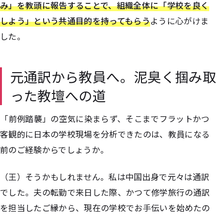
み」を教頭に報告することで、組織全体に「学校を良く
しよう」という共通目的を持ってもらう
ように心がけま
した。
元通訳から教員へ。泥臭く掴み取
った教壇への道
――「前例踏襲」の空気に染まらず、そこまでフラットかつ
客観的に日本の学校現場を分析できたのは、教員になる
前のご経験からでしょうか。
（王）そうかもしれません。私は中国出身で元々は通訳
でした。夫の転勤で来日した際、かつて修学旅行の通訳
を担当したご縁から、現在の学校でお手伝いを始めたの