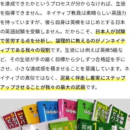
を達成できたかというプロセスが分からなければ、生徒
を指導できません。 ネイティブ教員は素晴らしい英語力
を持っていますが、彼ら自身は英検をはじめとする日本
の英語試験を受験しません。だからこそ、
日本人が試験
で苦労する点を分析し、論理的に教えるのがノンネイテ
ィブである我々の役割
です。生徒には例えば英検5級な
ど、その生徒が手の届く目標から少しずつ合格証を手に
させ、小さな達成感を積ませることを意識しています。ネ
イティブの真似ではなく、
泥臭く伴走し着実にステップ
アップさせることが我々の最大の武器
です。