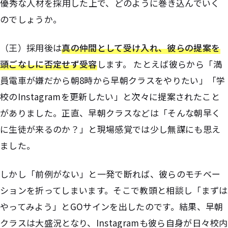
――優秀な人材を採用した上で、どのように巻き込んでいく
のでしょうか。
（王）採用後は
真の仲間として受け入れ、彼らの提案を
頭ごなしに否定せず受容
します。 たとえば彼らから「満
員電車が嫌だから朝8時から早朝クラスをやりたい」「学
校のInstagramを更新したい」と次々に提案されたこと
がありました。正直、早朝クラスなどは「そんな朝早く
に生徒が来るのか？」と現場感覚では少し無謀にも思え
ました。
しかし「前例がない」と一発で断れば、彼らのモチベー
ションを折ってしまいます。そこで教頭と相談し「まずは
やってみよう」とGOサインを出したのです。結果、早朝
クラスは大盛況となり、Instagramも彼ら自身が日々校内