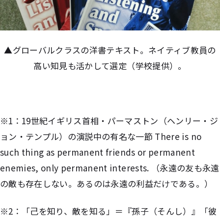
▲グローバルクラスの洋書テキスト。ネイティブ教員の
高い知見も活かして選定（学校提供）。
※1：19世紀イギリス首相・パーマストン（ヘンリー・ジ
ョン・テンプル）の演説中の有名な一節 There is no
such thing as permanent friends or permanent
enemies, only permanent interests. （永遠の友も永遠
の敵も存在しない。あるのは永遠の利益だけである。）
※2：「己を知り、敵を知る」＝『孫子（そんし）』「彼