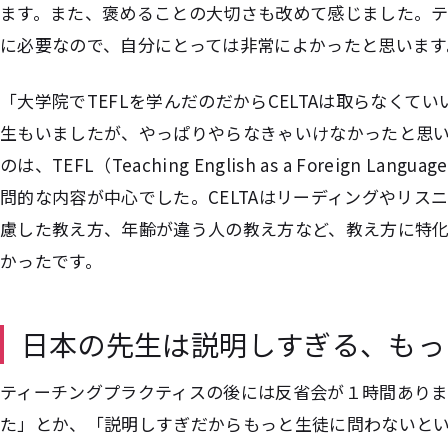
ます。また、褒めることの大切さも改めて感じました。
に必要なので、自分にとっては非常によかったと思います
「大学院でTEFLを学んだのだからCELTAは取らなくて
生もいましたが、やっぱりやらなきゃいけなかったと思
のは、TEFL（Teaching English as a Foreign 
問的な内容が中心でした。CELTAはリーディングやリス
慮した教え方、年齢が違う人の教え方など、教え方に特
かったです。
日本の先生は説明しすぎる、もっ
ティーチングプラクティスの後には反省会が１時間あり
た」とか、「説明しすぎだからもっと生徒に問わないと