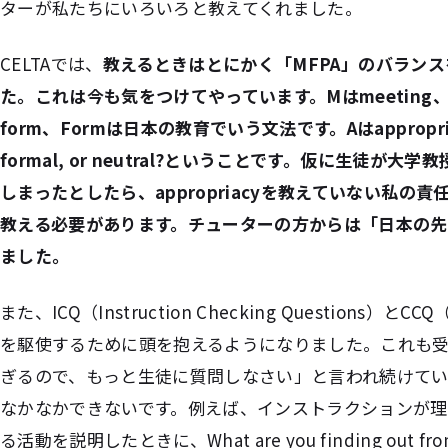
ターが私たちにいろいろと教えてくれました。
CELTAでは、
教えるときはとにかく「MFPA」のバラン
た。これは今も気をつけてやっています。Mはmeeting、Pはp
form、Formは日本の教育でいう文法です。Aはappropriacy
formal, or neutral?ということです。仮に生徒が大学
しまったとしたら、appropriacyを教えていない私の
教える必要があります。チューターの方からは「日本の先
ました。
また、ICQ（Instruction Checking Questions）とCCQ（
を駆使するために頭を抱えるようになりました。これも
ぎるので、もっと生徒に質問しなさい」と言われ続けて
なかなかできないです。例えば、インストラクションが
る活動を説明したときに、What are you finding out f