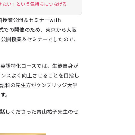
きたい」という気持ちにつなげる
科授業公開＆セミナーwith
た。対面形式での開催のため、東京から大阪
の公開授業＆セミナーでしたので、
・英語特化コースでは、生徒自身が
ランスよく向上させることを目指し
英語科の先生方がケンブリッジ大学
ます。
お話しくださった青山祐子先生のセ