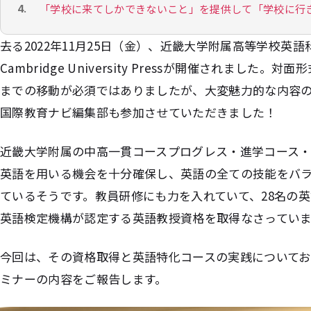
「学校に来てしかできないこと」を提供して「学校に行
去る2022年11月25日（金）、近畿大学附属高等学校英語
Cambridge University Pressが開催されまし
までの移動が必須ではありましたが、大変魅力的な内容
国際教育ナビ編集部も参加させていただきました！
近畿大学附属の中高一貫コースプログレス・進学コース
英語を用いる機会を十分確保し、英語の全ての技能をバ
ているそうです。教員研修にも力を入れていて、28名の
英語検定機構が認定する英語教授資格を取得なさってい
今回は、その資格取得と英語特化コースの実践について
ミナーの内容をご報告します。