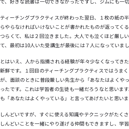
で、好きな読書は一切できなかったですし、ジムにも一
ティーチングプラクティスが終わった翌日、１枚の紙の
らやらなければいけないことが書かれたものが返ってく
つらくて、私は２回泣きました。大人でも泣くほど厳しい
て、最初は10人いた受講生が最後には７人になっていま
とはいえ、人から指摘される経験が年々少なくなってき
新鮮です。１回目のティーチングプラクティスではうまく
が、面談のときに普段厳しい先生から「あなたはよくや
ったです。これは学習者の生徒も一緒だろうなと思います
も「あなたはよくやっている」と言ってあげたいと思い
しんどいですが、すぐに使える知識やテクニックがたくさ
しんどいことを一緒にやり遂げる仲間もできますし、学