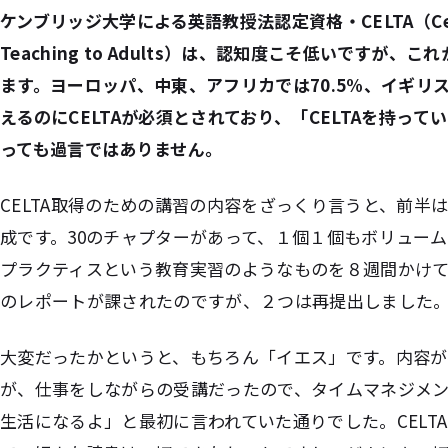
ケンブリッジ大学による英語教授法認定資格・CELTA（Certifica
Teaching to Adults）は、認知度こそ低いですが
ます。ヨーロッパ、中東、アフリカでは70.5%、イギリ
えるのにCELTAが必須とされており、「CELTAを持っ
っても過言ではありません。
CELTA取得のための講習の内容をざっくり言うと、前半
成です。30のチャプターがあって、１個１個もボリュー
プラクティスという教育実習のようなものを８週間かけ
のレポートが課されたのですが、２つは再提出しました
大変だったかというと、もちろん「イエス」です。内容
が、仕事をしながらの受講だったので、タイムマネジメント
生活になるよ」と最初に言われていた通りでした。CELT