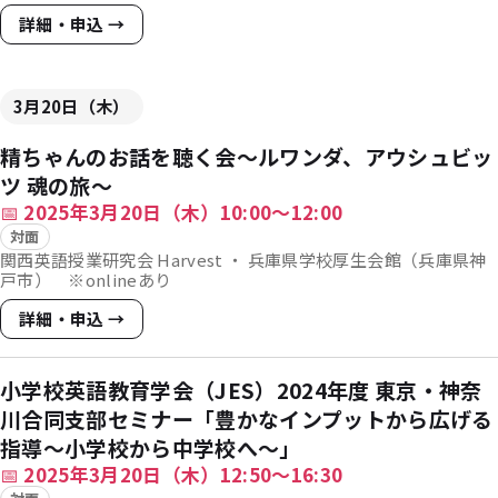
詳細・申込 →
3月20日（木）
精ちゃんのお話を聴く会〜ルワンダ、アウシュビッ
ツ 魂の旅〜
📅
2025年3月20日（木）10:00〜12:00
対面
関西英語授業研究会 Harvest ・ 兵庫県学校厚生会館（兵庫県神
戸市） ※onlineあり
詳細・申込 →
小学校英語教育学会（JES）2024年度 東京・神奈
川合同支部セミナー「豊かなインプットから広げる
指導～小学校から中学校へ～」
📅
2025年3月20日（木）12:50〜16:30