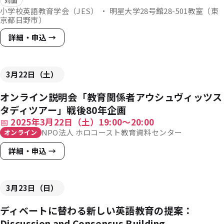
対面
小学校英語教育学会（JES） ・ 明星大学28号館28-501教室（東
京都日野市）
詳細・申込 →
3月22日（土）
オンライン説明会「教育関係者アウシュヴィッツス
タディツアー」戦後80年企画
📅
2025年3月22日（土）19:00〜20:00
NPO法人 ホロコースト教育資料センター
オンライン
詳細・申込 →
3月23日（日）
ディベートに替わる新しい英語教育の提案：
Discussion and Consensus Building