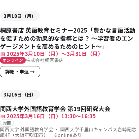
3月10日（月）
桐原書店 英語教育セミナー2025「豊かな言語活動
を促すための効果的な指導とは？ ～学習者のエン
ゲージメントを高めるためのヒント～」
📅
2025年3月10日（月）～3月31日（月）
株式会社桐原書店
オンライン
詳細・申込 →
3月16日（日）
関西大学外国語教育学会 第19回研究大会
📅
2025年3月16日（日）13:30〜16:35
対面
関西大学 外国語教育学会 ・ 関西大学千里山キャンパス岩崎記念
館4F（大阪府吹田市） ※onlineあり