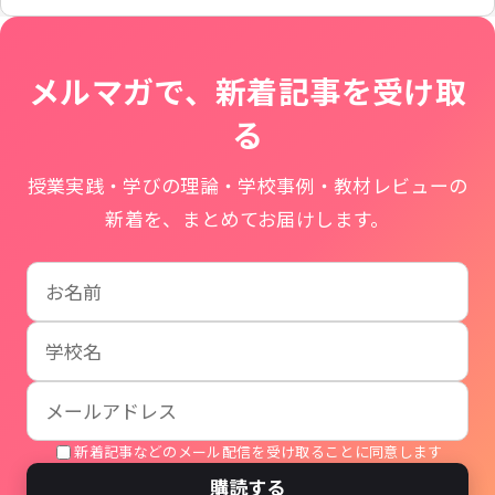
メルマガで、新着記事を受け取
る
授業実践・学びの理論・学校事例・教材レビューの
新着を、まとめてお届けします。
お名前
学校名
メールアドレス
新着記事などのメール配信を受け取ることに同意します
購読する