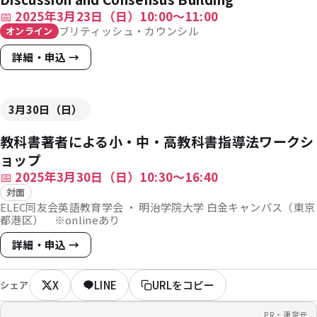
📅
2025年3月23日（日）10:00〜11:00
ブリティッシュ・カウンシル
オンライン
詳細・申込 →
3月30日（日）
教科書著者による小・中・高教科書指導法ワークシ
ョップ
📅
2025年3月30日（日）10:30〜16:40
対面
ELEC同友会英語教育学会 ・ 明治学院大学 白金キャンパス（東京
都港区） ※onlineあり
詳細・申込 →
X
LINE
URLをコピー
シェア
PR・運営元