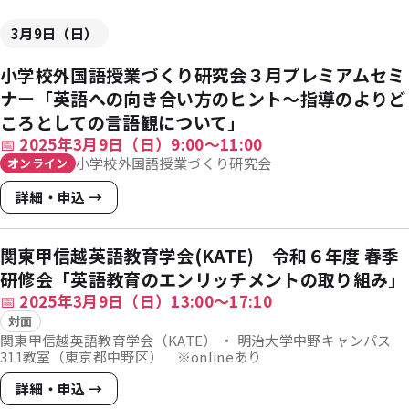
3月9日（日）
小学校外国語授業づくり研究会３月プレミアムセミ
ナー「英語への向き合い方のヒント～指導のよりど
ころとしての言語観について」
📅
2025年3月9日（日）9:00〜11:00
小学校外国語授業づくり研究会
オンライン
詳細・申込 →
関東甲信越英語教育学会(KATE) 令和６年度 春季
研修会「英語教育のエンリッチメントの取り組み」
📅
2025年3月9日（日）13:00～17:10
対面
関東甲信越英語教育学会（KATE） ・ 明治大学中野キャンパス
311教室（東京都中野区） ※onlineあり
詳細・申込 →