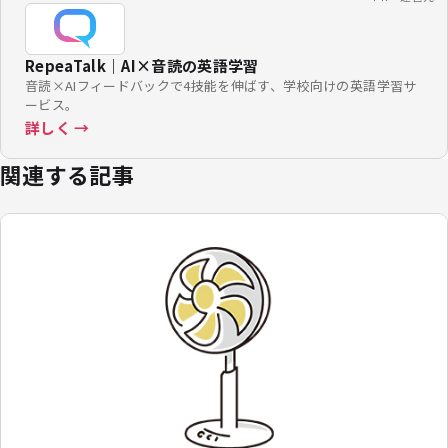
RepeaTalk｜AI×音読の英語学習
音読×AIフィードバックで4技能を伸ばす、学校向けの英語学習サ
ービス。
詳しく →
関連する記事