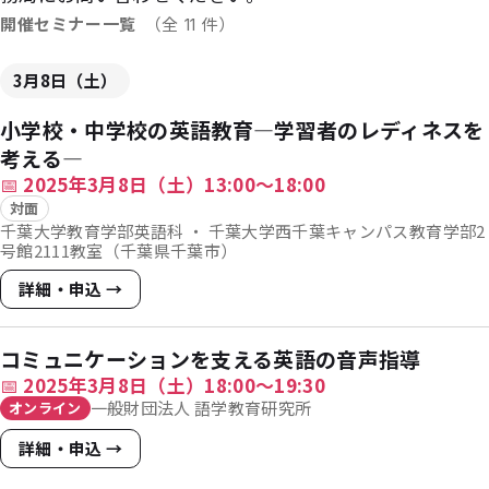
開催セミナー一覧
（全 11 件）
3月8日（土）
小学校・中学校の英語教育―学習者のレディネスを
考える―
📅
2025年3月8日（土）13:00〜18:00
対面
千葉大学教育学部英語科 ・ 千葉大学西千葉キャンパス教育学部2
号館2111教室（千葉県千葉市）
詳細・申込 →
コミュニケーションを支える英語の音声指導
📅
2025年3月8日（土）18:00〜19:30
一般財団法人 語学教育研究所
オンライン
詳細・申込 →