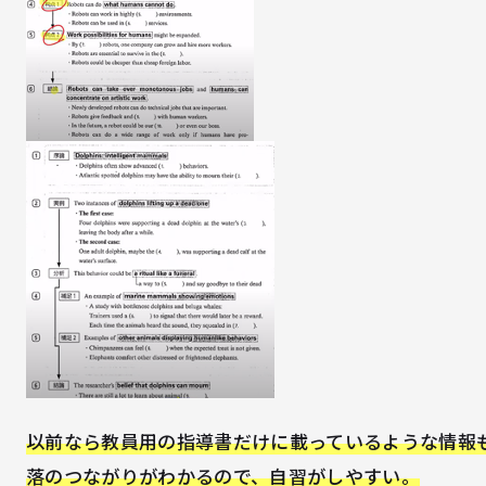
以前なら教員用の指導書だけに載っているような情報
落のつながりがわかるので、自習がしやすい。