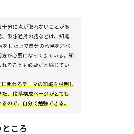
は十分に点が取れないことが多
話、仮想通貨の話などは、知識
解をした上で自分の意見を述べ
両方が必要になってきている。知
入れることも必要だと感じてい
文に関わるテーマの知識を説明し
また、段落構成ページがとても
いるので、自分で勉強できる。
いところ