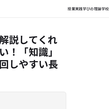
授業実践
学びの理論
学校
解説してくれ
い！「知識」
回しやすい長