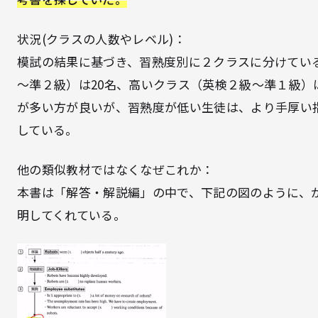
状況(クラスの人数やレベル)：
模試の結果に基づき、習熟度別に２クラスに分けてい
～準２級）は20名、高いクラス（英検２級～準１級）
が多い方が良いが、習熟度が低い生徒は、より手厚い
している。
他の類似教材ではなくなぜこれか：
本書は「解答・解説編」の中で、下記の図のように、
明してくれている。