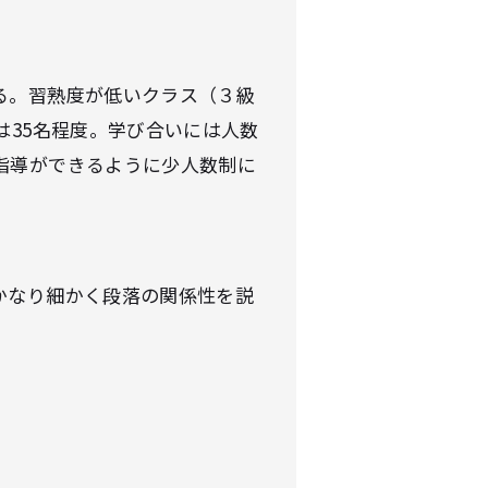
る。習熟度が低いクラス（３級
は35名程度。学び合いには人数
指導ができるように少人数制に
かなり細かく段落の関係性を説