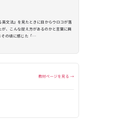
る英文法』を見たときに目からウロコが落
たが、こんな捉え方があるのかと言葉に興
はその頃に感じた「…
教材ページを見る →