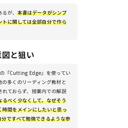
あるが、
本書はデータがシンプ
ントに関しては全部自分で作ら
意図と狙い
utting Edge』を使ってい
他の多くのリーディング教材と
されておらず、授業内での解説
なるべく少なくして、なぜそう
く時間をメインにしたいと思っ
自分ですべて勉強できるような参