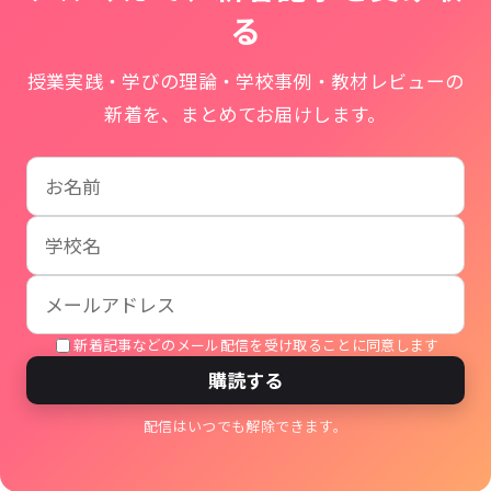
る
授業実践・学びの理論・学校事例・教材レビューの
新着を、まとめてお届けします。
お名前
学校名
メールアドレス
新着記事などのメール配信を受け取ることに同意します
購読する
配信はいつでも解除できます。