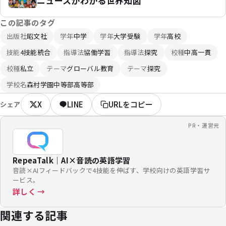
ニュースがわかる世界知図
この記事のタグ
出版社
昭文社
学年
中学
学年
大学受験
学年
高校
技能
4技能統合
指導法
協働学習
指導法
探究
校種
中高一貫
校種
私立
テーマ
グローバル教育
テーマ
探究
学校名
森村学園中等部高等部
X
LINE
URLをコピー
シェア
PR・運営元
RepeaTalk｜AI×音読の英語学習
音読×AIフィードバックで4技能を伸ばす、学校向けの英語学習サ
ービス。
詳しく →
関連する記事