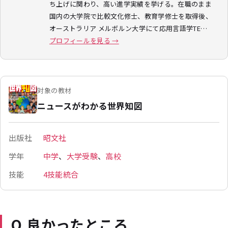
ち上げに関わり、高い進学実績を挙げる。在職のまま
国内の大学院で比較文化修士、教育学修士を取得後、
オーストラリア メルボルン大学にて応用言語学TE…
プロフィールを見る →
対象の教材
ニュースがわかる世界知図
出版社
昭文社
学年
中学
、
大学受験
、
高校
技能
4技能統合
Q.良かったところ