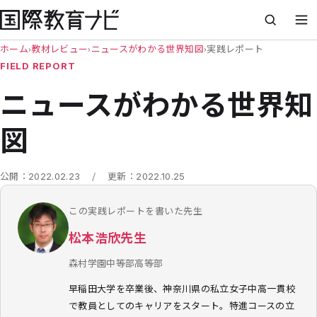
ホーム
›
教材レビュー
›
ニュースがわかる世界知図
›
実践レポート
FIELD REPORT
ニュースがわかる世界知
図
/
公開：
2022.02.23
更新：
2022.10.25
この実践レポートを書いた先生
松本浩欣先生
森村学園中等部高等部
早稲田大学を卒業後、神奈川県の私立女子中高一貫校
で教員としてのキャリアをスタート。特進コースの立