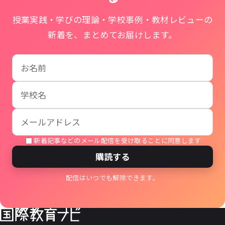
授業実践・学びの理論・学校事例・教材レビューの
新着を、まとめてお届けします。
お名前
学校名
メールアドレス
新着記事などのメール配信を受け取ることに同意します
購読する
配信はいつでも解除できます。