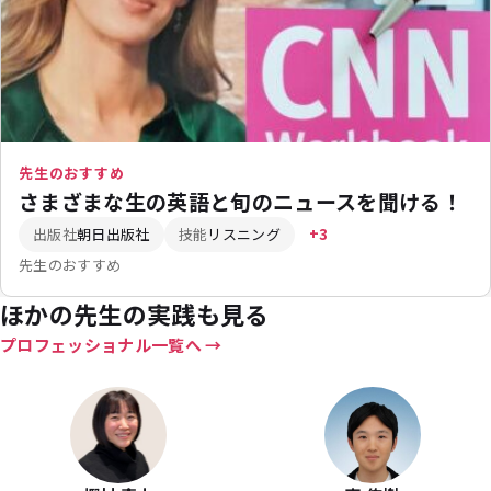
先生のおすすめ
さまざまな生の英語と旬のニュースを聞ける！
出版社
朝日出版社
技能
リスニング
+3
先生のおすすめ
ほかの先生の実践も見る
プロフェッショナル一覧へ