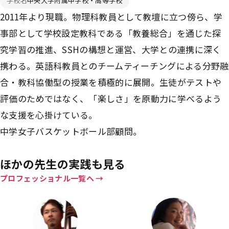
学校名
中央大学附属中学校・高等学校
2011年より現職。物理科教員として教壇に立つ傍ら、学
事部として学校設定教科である「教養総合」を通じた探
究学習の推進、SSHの構想と運営、大学との連携に深く
携わる。英語科教員とのチームティーチングによる分野融
合・教科協働型の授業を積極的に展開。生徒がテストや
評価のためではなく、「楽しさ」を原動力に学べるよう
な支援を心掛けている。
中学女子バスケットボール部顧問。
ほかの先生の実践も見る
プロフェッショナル一覧へ