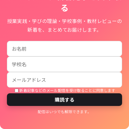
る
授業実践・学びの理論・学校事例・教材レビューの
新着を、まとめてお届けします。
お名前
学校名
メールアドレス
新着記事などのメール配信を受け取ることに同意します
購読する
配信はいつでも解除できます。