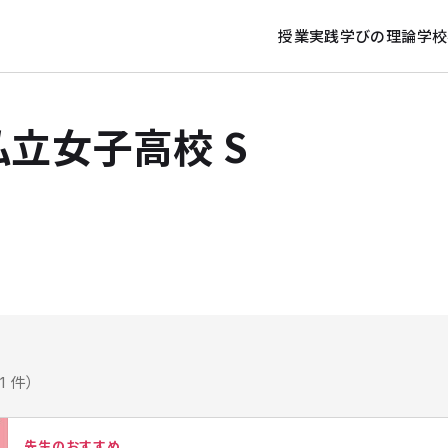
授業実践
学びの理論
学校
私立女子高校 S
1 件）
先生のおすすめ