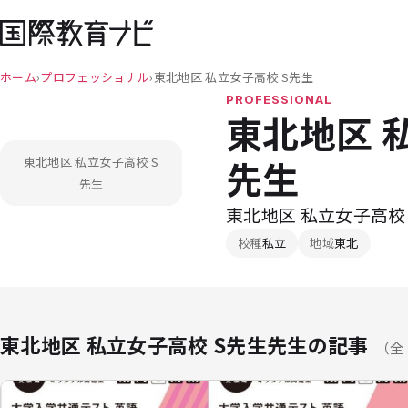
ホーム
›
プロフェッショナル
›
東北地区 私立女子高校 S先生
PROFESSIONAL
東北地区 
先生
東北地区 私立女子高校 S
先生
東北地区 私立女子高校
校種
私立
地域
東北
東北地区 私立女子高校 S先生先生の記事
（全 