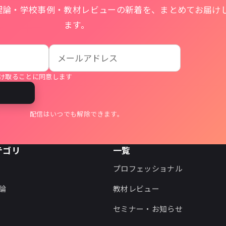
理論・学校事例・教材レビューの新着を、まとめてお届け
ます。
け取ることに同意します
る
配信はいつでも解除できます。
テゴリ
一覧
プロフェッショナル
論
教材レビュー
セミナー・お知らせ