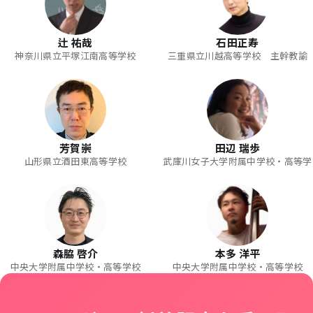
辻 祐哉
石田正寿
神奈川県立平塚江南高等学校
三重県立川越高等学校 主幹教諭
芳賀崇
田辺 瑞歩
山形県立酒田東高等学校
武庫川女子大学附属中学校・高等学
森脇 啓介
本多 洋平
中央大学附属中学校・高等学校
中央大学附属中学校・高等学校