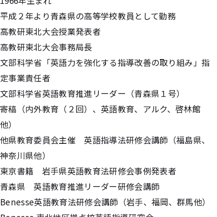
1966年生まれ
平成２年より青森県の高等学校教員として勤務
高教研東北大会授業発表者
高教研東北大会事務局長
文部科学省「英語力を強化する指導改善の取り組み」指
定事業責任者
文部科学省英語教育推進リーダー（青森県１号）
寄稿（内外教育（２回）、英語教育、アルク、啓林館
他）
他県教育委員会主催 英語指導法研修会講師（福島県、
神奈川県他）
東京書籍 岩手県英語教育法研修会事例発表者
青森県 英語教育推進リーダー研修会講師
Benesse英語教育法研修会講師（岩手、福岡、群馬他）