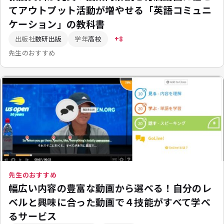
てアウトプット活動が増やせる「英語コミュニ
ケーション」の教科書
出版社
数研出版
学年
高校
+8
先生のおすすめ
先生のおすすめ
幅広い内容の豊富な動画から選べる！自分のレ
ベルと興味に合った動画で４技能がすべて学べ
るサービス