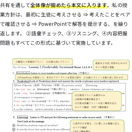
共有を通して
全体像が掴めたら本文に入ります
。私の授
業方針は、最初に生徒に考えさせる ⇒ 考えたことをペア
で確認させる ⇒ PowerPointで解答を提示する、を繰り
返します。 ②語彙チェック、③リスニング、④内容把握
問題もすべてこの形式に基づいて実施しています。