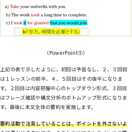
（PowerPoint⑤）
上記の表で示したように、初回は予習なし、２、３回目
は１レッスンの前半、４、５回目はその後半になりま
す。２回目は内容把握中心のトップダウン形式、３回目
はフレーズ確認や構文分析のボトムアップ形式になりま
す。最後に本文全体の要約を実施します。
要約活動で注意していることは、ポイントを外さないよ