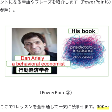
ントになる単語やフレーズを紹介します（PowerPoint②
参照）。
（PowerPoint②）
ここで1レッスンを全部通して一気に読ませます。
300～