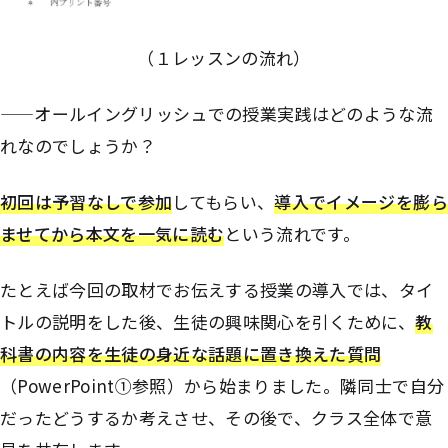
（１レッスンの流れ）
——オールイングリッシュでの授業実践はどのような流
れなのでしょうか？
初回は予習なしで参加
してもらい、
導入でイメージを膨ら
ませてから本文を一気に読む
という流れです。
たとえば今回の取材でお伝えする授業の導入では、タイ
トルの説明をした後、生徒の興味関心を引くために、
教
科書の内容を生徒の身近な話題に置き換えた質問
（PowerPoint➀参照）から始まりました。隣同士で自分
だったどうするか考えさせ、その後で、クラス全体で意