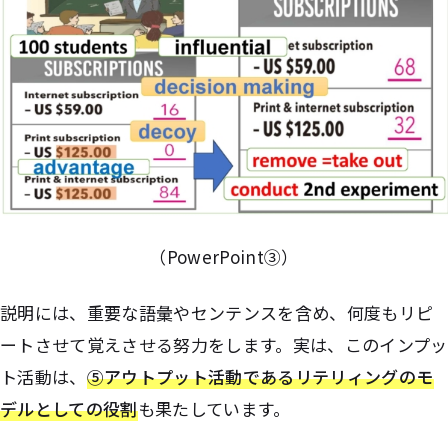
（PowerPoint③）
説明には、重要な語彙やセンテンスを含め、何度もリピ
ートさせて覚えさせる努力をします。実は、このインプッ
ト活動は、
⑤アウトプット活動であるリテリィングのモ
デルとしての役割
も果たしています。