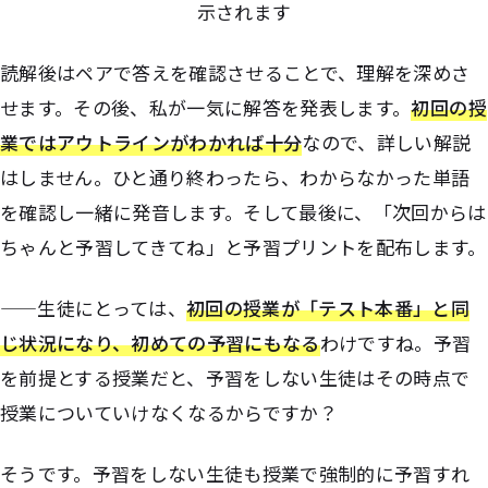
示されます
読解後はペアで答えを確認させることで、理解を深めさ
せます。その後、私が一気に解答を発表します。
初回の授
業ではアウトラインがわかれば十分
なので、詳しい解説
はしません。ひと通り終わったら、わからなかった単語
を確認し一緒に発音します。そして最後に、「次回からは
ちゃんと予習してきてね」と予習プリントを配布します。
——生徒にとっては、
初回の授業が「テスト本番」と同
じ状況になり、初めての予習にもなる
わけですね。予習
を前提とする授業だと、予習をしない生徒はその時点で
授業についていけなくなるからですか？
そうです。予習をしない生徒も授業で強制的に予習すれ