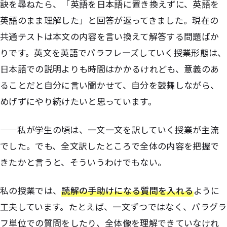
訣を尋ねたら、「英語を日本語に置き換えずに、英語を
英語のまま理解した」と回答が返ってきました。現在の
共通テストは本文の内容を言い換えて解答する問題ばか
りです。英文を英語でパラフレーズしていく授業形態は、
日本語での説明よりも時間はかかるけれども、意義のあ
ることだと自分に言い聞かせて、自分を鼓舞しながら、
めげずにやり続けたいと思っています。
——私が学生の頃は、一文一文を訳していく授業が主流
でした。でも、全文訳したところで全体の内容を把握で
きたかと言うと、そういうわけでもない。
私の授業では、
読解の手助けになる質問を入れる
ように
工夫しています。たとえば、一文ずつではなく、パラグラ
フ単位での質問をしたり、全体像を理解できていなけれ