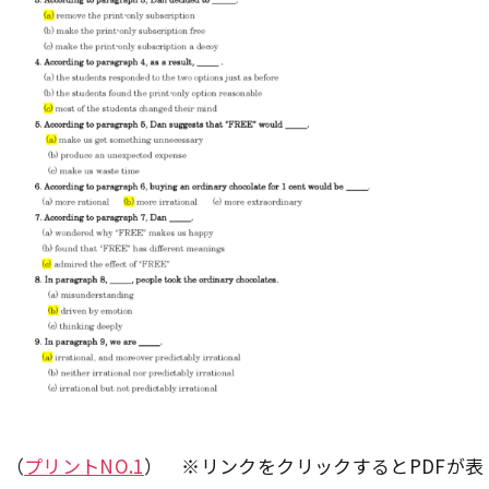
（
プリントNO.1
） ※リンクをクリックするとPDFが表