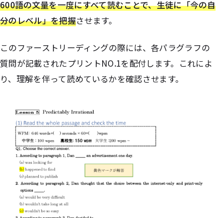
600語の文量を一度にすべて読むことで、生徒に「今の自
分のレベル」を把握
させます。
このファーストリーディングの際には、各パラグラフの
質問が記載されたプリントNO.1を配付します。これによ
り、理解を伴って読めているかを確認させます。