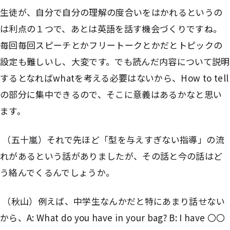
生徒が、自分で自分の理解の度合いをはかれるというの
は利点の１つで、あとは英語を話す機会づくりですね。
毎回毎回スピーチとかフリートークとかだとトピックの
設定も難しいし、大変です。でも読んだ内容について説明
するとなればwhatを考える必要はないから、How to tell
の部分に集中できるので、そこに意義はあるかなと思い
ます。
（五十嵐）それで先ほど「型を与えすぎない指導」の流
れがあるという話がありましたが、その話と今の話はど
う絡んでくるんでしょうか。
（秋山）例えば、中学生なんかだと特にあまり話せない
から、A: What do you have in your bag? B: I have 〇〇