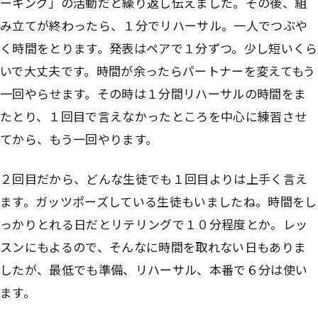
ーキング」の活動だと繰り返し伝えました。その後、組
み立てが終わったら、１分でリハーサル。一人でつぶや
く時間をとります。発表はペアで１分ずつ。少し短いくら
いで大丈夫です。時間が余ったらパートナーを変えてもう
一回やらせます。その時は１分間リハーサルの時間をま
たとり、１回目で言えなかったところを中心に練習させ
てから、もう一回やります。
２回目だから、どんな生徒でも１回目よりは上手く言え
ます。ガッツポーズしている生徒もいましたね。時間をし
っかりとれる日だとリテリングで１０分程度とか。レッ
スンにもよるので、そんなに時間を取れない日もありま
したが、最低でも準備、リハーサル、本番で６分は使い
ます。