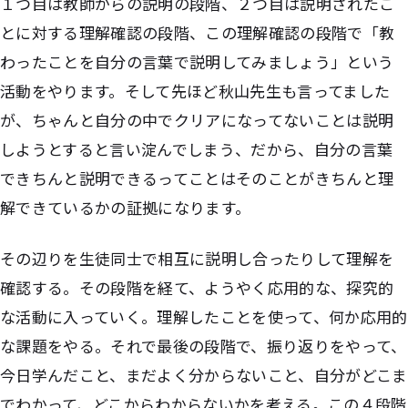
１つ目は教師からの説明の段階、２つ目は説明されたこ
とに対する理解確認の段階、この理解確認の段階で「教
わったことを自分の言葉で説明してみましょう」という
活動をやります。そして先ほど秋山先生も言ってました
が、ちゃんと自分の中でクリアになってないことは説明
しようとすると言い淀んでしまう、だから、自分の言葉
できちんと説明できるってことはそのことがきちんと理
解できているかの証拠になります。
その辺りを生徒同士で相互に説明し合ったりして理解を
確認する。その段階を経て、ようやく応用的な、探究的
な活動に入っていく。理解したことを使って、何か応用的
な課題をやる。それで最後の段階で、振り返りをやって、
今日学んだこと、まだよく分からないこと、自分がどこま
でわかって、どこからわからないかを考える。この４段階