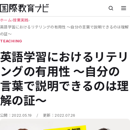
ホーム
›
授業実践
›
英語学習におけるリテリングの有用性 ～自分の言葉で説明できるのは理解
の証～
TEACHING
英語学習におけるリテリ
ングの有用性 ～自分の
言葉で説明できるのは理
解の証～
/
公開：
2022.05.19
更新：
2022.07.26