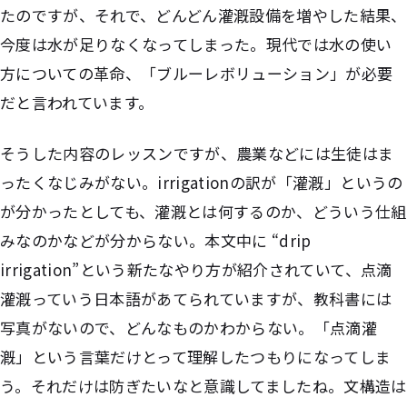
たのですが、それで、どんどん灌漑設備を増やした結果、
今度は水が足りなくなってしまった。現代では水の使い
方についての革命、「ブルーレボリューション」が必要
だと言われています。
そうした内容のレッスンですが、農業などには生徒はま
ったくなじみがない。irrigationの訳が「灌漑」というの
が分かったとしても、灌漑とは何するのか、どういう仕組
みなのかなどが分からない。本文中に “drip
irrigation”という新たなやり方が紹介されていて、点滴
灌漑っていう日本語があてられていますが、教科書には
写真がないので、どんなものかわからない。「点滴灌
漑」という言葉だけとって理解したつもりになってしま
う。それだけは防ぎたいなと意識してましたね。文構造は