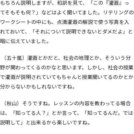
もちろん説明しますが、和訳を見て、「この『灌漑』っ
てそもそも何？」などはよく聞いてました。リテリングの
ワークシートの中にも、点滴灌漑の解説で使う写真を入
れておいて、「それについて説明できないとダメだよ」と
暗に伝えていました。
（五十嵐）灌漑とかだと、社会の地理とか、そういう分
野が関わってくるのかなと思います。しかし、社会の授業
で灌漑が説明されていてもちゃんと授業聞いてるのかとか
分からないかもしれないですね。
（秋山）そうですね。レッスンの内容を教わってる場合
は、「知ってる人？」とか言って、「知ってるんだ。では
説明して」と出来るから楽しいですね。