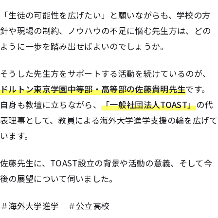
「生徒の可能性を広げたい」と願いながらも、学校の方
針や現場の制約、ノウハウの不足に悩む先生方は、どの
ように一歩を踏み出せばよいのでしょうか。
そうした先生方をサポートする活動を続けているのが、
ドルトン東京学園中等部・高等部の佐藤貴明先生
です。
自身も教壇に立ちながら、
「一般社団法人TOAST」
の代
表理事として、教員による海外大学進学支援の輪を広げて
います。
佐藤先生に、TOAST設立の背景や活動の意義、そして今
後の展望について伺いました。
＃海外大学進学 ＃公立高校