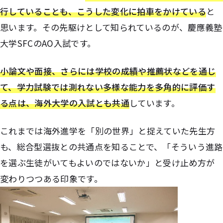
行していることも、こうした変化に拍車をかけている
と
思います。その先駆けとして知られているのが、慶應義塾
大学SFCのAO入試です。
小論文や面接、さらには学校の成績や推薦状などを通じ
て、学力試験では測れない多様な能力を多角的に評価す
る点は、海外大学の入試とも共通
しています。
これまでは海外進学を「別の世界」と捉えていた先生方
も、総合型選抜との共通点を知ることで、「そういう進路
を選ぶ生徒がいてもよいのではないか」と受け止め方が
変わりつつある印象です。