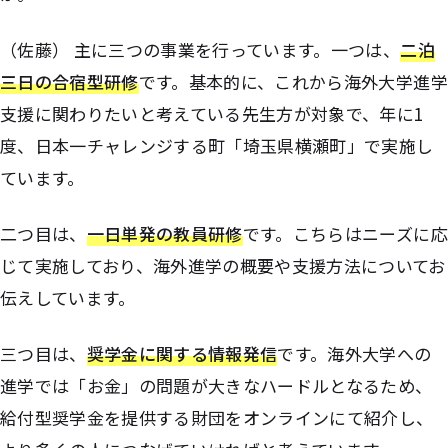
（佐藤） 主に三つの事業を行っています。一つは、
二泊
三日の合宿型研修
です。基本的に、これから海外大学進学
支援に関わりたいと考えている先生方が対象で、年に1
度、日本一チャレンジする町「埼玉県横瀬町」で実施し
ています。
二つ目は、
一日単発の教員研修
です。こちらはニーズに応
じて実施しており、海外進学の概要や支援方法についてお
伝えしています。
三つ目は、
奨学金に関する情報発信
です。海外大学への
進学では「お金」の問題が大きなハードルとなるため、
給付型奨学金を提供する財団をオンラインにて紹介し、