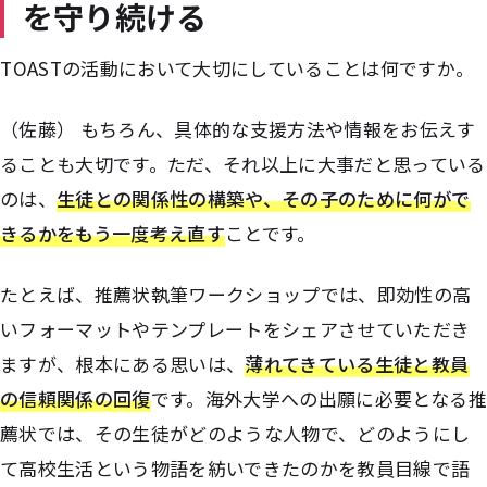
を守り続ける
――TOASTの活動において大切にしていることは何ですか。
（佐藤） もちろん、具体的な支援方法や情報をお伝えす
ることも大切です。ただ、それ以上に大事だと思っている
のは、
生徒との関係性の構築や、その子のために何がで
きるかをもう一度考え直す
ことです。
たとえば、推薦状執筆ワークショップでは、即効性の高
いフォーマットやテンプレートをシェアさせていただき
ますが、根本にある思いは、
薄れてきている生徒と教員
の信頼関係の回復
です。海外大学への出願に必要となる推
薦状では、その生徒がどのような人物で、どのようにし
て高校生活という物語を紡いできたのかを教員目線で語