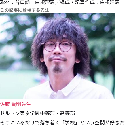
取材：谷口諭 白根理恵／構成・記事作成：白根理恵
この記事に登場する先生
佐藤 貴明先生
ドルトン東京学園中等部・高等部
そこにいるだけで落ち着く「学校」という空間が好きだ