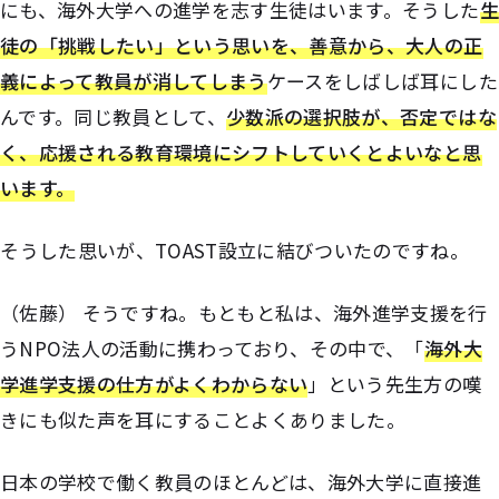
にも、海外大学への進学を志す生徒はいます。そうした
生
徒の「挑戦したい」という思いを、善意から、大人の正
義によって教員が消してしまう
ケースをしばしば耳にした
んです。同じ教員として、
少数派の選択肢が、否定ではな
く、応援される教育環境にシフトしていくとよいなと思
います。
――そうした思いが、TOAST設立に結びついたのですね。
（佐藤） そうですね。もともと私は、海外進学支援を行
うNPO法人の活動に携わっており、その中で、「
海外大
学進学支援の仕方がよくわからない
」という先生方の嘆
きにも似た声を耳にすることよくありました。
日本の学校で働く教員のほとんどは、海外大学に直接進