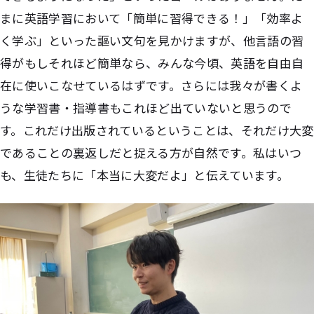
まに英語学習において「簡単に習得できる！」「効率よ
く学ぶ」といった謳い文句を見かけますが、他言語の習
得がもしそれほど簡単なら、みんな今頃、英語を自由自
在に使いこなせているはずです。さらには我々が書くよ
うな学習書・指導書もこれほど出ていないと思うので
す。これだけ出版されているということは、それだけ大変
であることの裏返しだと捉える方が自然です。私はいつ
も、生徒たちに「本当に大変だよ」と伝えています。