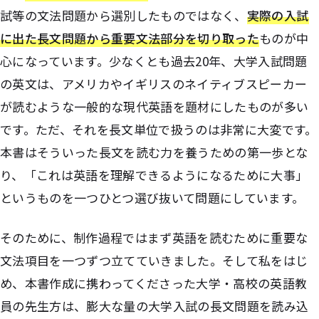
試等の文法問題から選別したものではなく、
実際の入試
に出た長文問題から重要文法部分を切り取った
ものが中
心になっています。少なくとも過去20年、大学入試問題
の英文は、アメリカやイギリスのネイティブスピーカー
が読むような一般的な現代英語を題材にしたものが多い
です。ただ、それを長文単位で扱うのは非常に大変です。
本書はそういった長文を読む力を養うための第一歩とな
り、「これは英語を理解できるようになるために大事」
というものを一つひとつ選び抜いて問題にしています。
そのために、制作過程ではまず英語を読むために重要な
文法項目を一つずつ立てていきました。そして私をはじ
め、本書作成に携わってくださった大学・高校の英語教
員の先生方は、膨大な量の大学入試の長文問題を読み込