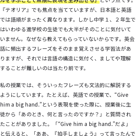
『テオリア』でも焦点を当てていますが、日本語と英語
では語順がまったく異なります。しかし中学１、２年生で
はいわゆる進学校の生徒でも大半がそのことに気付いて
いません。なぜなら教えてもらっていないからです。英会
話に頻出するフレーズをそのまま覚えさせる学習法があ
りますが、それでは言語の構造に気付く、ましてや理解
することが難しいのは当たり前です。
私の授業では、そういったフレーズも文法的に解説する
ようにしています。たとえば、英語での授業で、“Give
him a big hand.”という表現を使った際に、授業後に生
徒から「あのとき、何と言ったのですか？」と質問され
たことがありました。「“Give him a big hand.”だよ」
と伝えると、「ああ、『拍手しましょう』って言ったんで