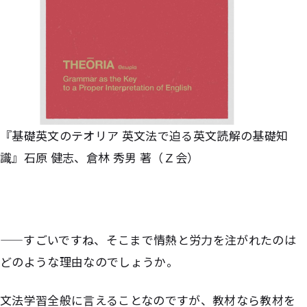
『基礎英文のテオリア 英文法で迫る英文読解の基礎知
識』石原 健志、倉林 秀男 著（Ｚ会）
——すごいですね、そこまで情熱と労力を注がれたのは
どのような理由なのでしょうか。
文法学習全般に言えることなのですが、教材なら教材を