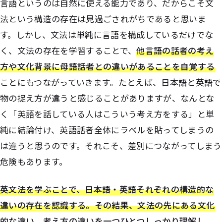
言語というのは自然に使える能力であり、だからこそ文
法という構造の存在は見過ごされがちであると思いま
す。しかし、文法は単純に言語を構成しているだけでな
く、文法の存在を学習することで、
他言語の話者の考え
方や文化背景に母語話者との違いがあることを自覚する
ことにもつながっていきます。たとえば、日本語と英語で
物の捉え方が違うと感じることがありますが、なんとな
く「英語を話している人はこういう考え方をする」と単
純に結論付け、英語話者全体にラベルを貼ってしまうの
は違うと思うのです。それこそ、差別につながってしまう
危険もあります。
英文法を学ぶことで、日本語・英語それぞれの構造的な
違いの存在を認識する。その結果、文法の先にある文化
的な違い、考え方の違いを一つひとつしっかり理解し、