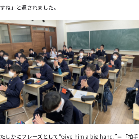
すね」と返されました。
たしかにフレーズとして“Give him a big hand.”＝「拍手