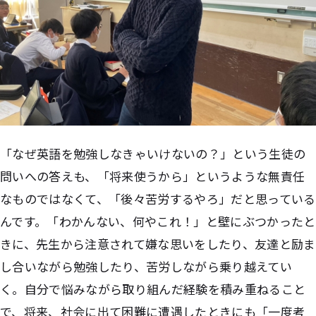
「なぜ英語を勉強しなきゃいけないの？」という生徒の
問いへの答えも、「将来使うから」というような無責任
なものではなくて、「後々苦労するやろ」だと思っている
んです。「わかんない、何やこれ！」と壁にぶつかったと
きに、先生から注意されて嫌な思いをしたり、友達と励ま
し合いながら勉強したり、苦労しながら乗り越えてい
く。自分で悩みながら取り組んだ経験を積み重ねること
で、将来、社会に出て困難に遭遇したときにも「一度考