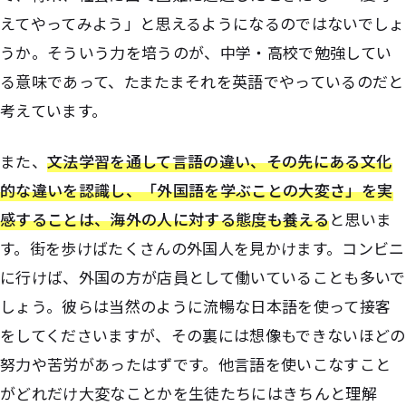
えてやってみよう」と思えるようになるのではないでしょ
うか。そういう力を培うのが、中学・高校で勉強してい
る意味であって、たまたまそれを英語でやっているのだと
考えています。
また、
文法学習を通して言語の違い、その先にある文化
的な違いを認識し、「外国語を学ぶことの大変さ」を実
感することは、海外の人に対する態度も養える
と思いま
す。街を歩けばたくさんの外国人を見かけます。コンビニ
に行けば、外国の方が店員として働いていることも多いで
しょう。彼らは当然のように流暢な日本語を使って接客
をしてくださいますが、その裏には想像もできないほどの
努力や苦労があったはずです。他言語を使いこなすこと
がどれだけ大変なことかを生徒たちにはきちんと理解