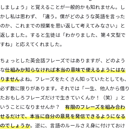
しましょう」と覚えることが一般的かも知れません。し
かし私は思わず、「違う。僕がどのような英語を言った
のか、これまでの授業を思い返して考えてみなさい」と
返しました。すると生徒は「わかりました、第４文型で
すね」と応えてくれました。
ちょっとした英会話フレーズではありますが、どのよう
な
仕組みか知らなければ本当の意味で使えるようにはな
りません
よね。フレーズをたくさん知っていたとしても、
必ず数に限りがあります。それでは「一生、他人から借り
たおもしろフレーズだけで生きていくんか！（笑）」と
いうことになりませんか？
有限のフレーズを組み合わ
せるだけで、本当に自分の意見を発信できるようになる
のでしょうか
。逆に、言語のルールさえ身に付けておけ