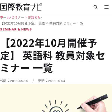
ホーム
›
セミナー・お知らせ
›
【2022年10月開催予定】 英語科 教員対象セミナー 一覧
SEMINAR & NEWS
【2022年10月開催予
定】 英語科 教員対象セ
ミナー 一覧
/
公開：
2022.09.20
更新：
2022.10.04