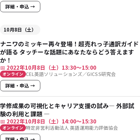
詳細・申込 →
10月8日（土）
ナニワのミッキー再々登場！超売れっ子通訳ガイド
が語る タッチーな話題にあなたならどう答えます
か！
📅
2022年10月8日（土）13:30〜15:00
CEL英語ソリューションズ／GICSS研究会
オンライン
詳細・申込 →
学修成果の可視化とキャリア支援の試み― 外部試
験の利用と課題 ―
📅
2022年10月8日（土）14:00〜15:30
特定非営利活動法人 英語運用能力評価協会
オンライン
詳細・申込 →