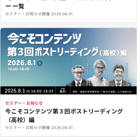
ー 一覧
開催
セミナー・お知らせ
2026.08.01
セミナー・お知らせ
今こそコンテンツ第３回ポストリーディング
（高校）編
開催
セミナー・お知らせ
2026.08.01