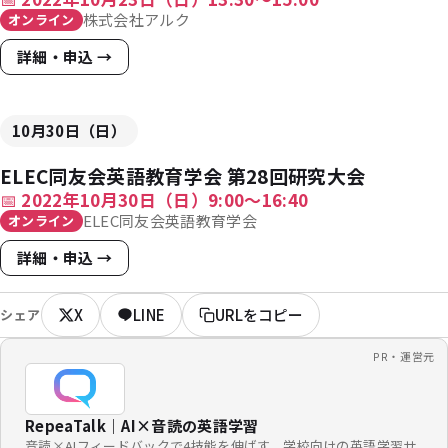
株式会社アルク
オンライン
詳細・申込 →
10月30日（日）
ELEC同友会英語教育学会 第28回研究大会
📅
2022年10月30日（日）9:00〜16:40
ELEC同友会英語教育学会
オンライン
詳細・申込 →
X
LINE
URLをコピー
シェア
PR・運営元
RepeaTalk｜AI×音読の英語学習
音読×AIフィードバックで4技能を伸ばす、学校向けの英語学習サ