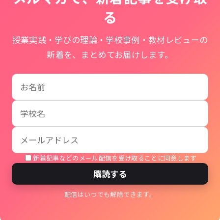
る
授業実践・学びの理論・学校事例・教材レビューの
新着を、まとめてお届けします。
お名前
学校名
メールアドレス
新着記事などのメール配信を受け取ることに同意します
購読する
配信はいつでも解除できます。