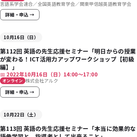
言語系学会連合／全国英語教育学会／関東甲信越英語教育学会
詳細・申込 →
10月16日（日）
第112回 英語の先生応援セミナー「明日からの授業
が変わる！ICT活用力アップワークショップ【初級
編】」
📅
2022年10月16日（日）14:00〜17:00
株式会社アルク
オンライン
詳細・申込 →
10月22日（土）
第113回 英語の先生応援セミナー「本当に効果的な
語彙学習と、指導者として出来ること」