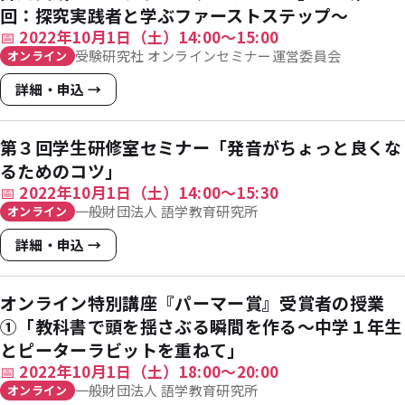
回：探究実践者と学ぶファーストステップ〜
📅
2022年10月1日（土）14:00〜15:00
受験研究社 オンラインセミナー運営委員会
オンライン
詳細・申込 →
第３回学生研修室セミナー「発音がちょっと良くな
るためのコツ」
📅
2022年10月1日（土）14:00〜15:30
一般財団法人 語学教育研究所
オンライン
詳細・申込 →
オンライン特別講座『パーマー賞』受賞者の授業
①「教科書で頭を揺さぶる瞬間を作る〜中学１年生
とピーターラビットを重ねて」
📅
2022年10月1日（土）18:00〜20:00
一般財団法人 語学教育研究所
オンライン