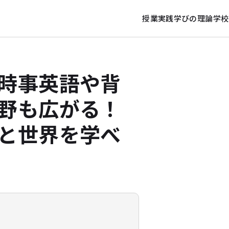
授業実践
学びの理論
学校
時事英語や背
野も広がる！
と世界を学べ