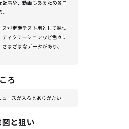
元記事や、動画もあるため各ニ
る。
ースが定期テスト用として幾つ
、ディクテーションなど色々に
、さまざまなデータがあり、
ころ
ニュースが入るとありがたい。
意図と狙い