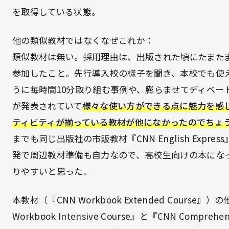
を取得している状態。
他の類似教材ではなくなぜこれか：
類似教材は無い。採用理由は、出版された頃にたまた
参加したこと。先行導入校の様子を聞き、本校でも使
うに毎時間10分取り組む事例や、膨らませてディベー
が発表されていて
様々な使い方ができる点に魅力を感
ティビティが揃っている教材が他になかったのでちょ
までも同じ出版社の市販教材『CNN English Expr
発で周辺教材準備も自力なので、高校生向けの本にな
りやすいと思った。
本教材（『CNN Workbook Extended Cours
Workbook Intensive Course』と『CNN Compre