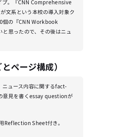
CNN Comprehensive
以上が文系という本校の導入対象ク
『CNN Workbook
ても良いと思ったので、その後はニュ
ごとページ構成）
ュース内容に関するfact-
意見を書くessay questionが
lection Sheet付き。