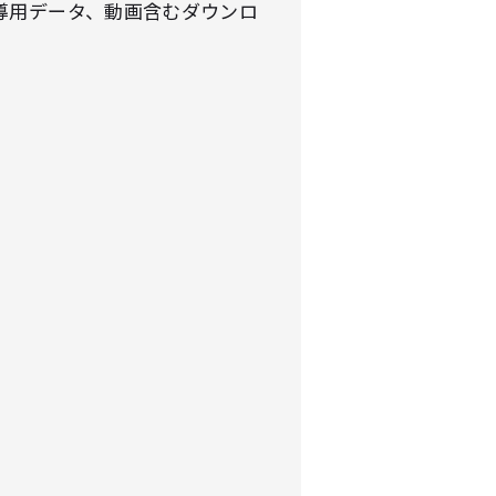
導用データ、動画含むダウンロ