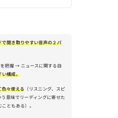
ドで聞き取りやすい音声の２パ
を把握 → ニュースに関する自
すい構成。
て色々使える
（リスニング、スピ
いう意味でリーディングに寄せた
むこともある）。