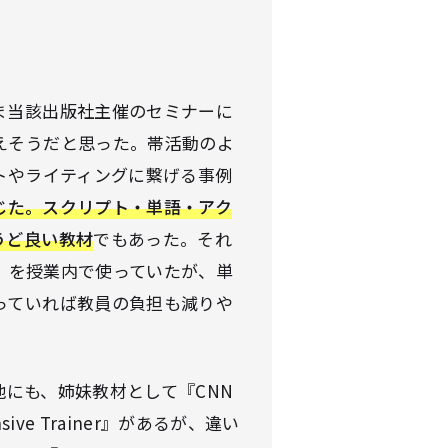
ま当該出版社主催のセミナーに
えそうだと思った。帯活動のよ
トやライティングに繋げる事例
じた。スクリプト・単語・アク
うど良い教材
でもあった。それ
ess』を授業内で使っていたが、単
っていれば教員の負担も減りや
e』）の他にも、姉妹教材として『CNN
hensive Trainer』があるが、違い