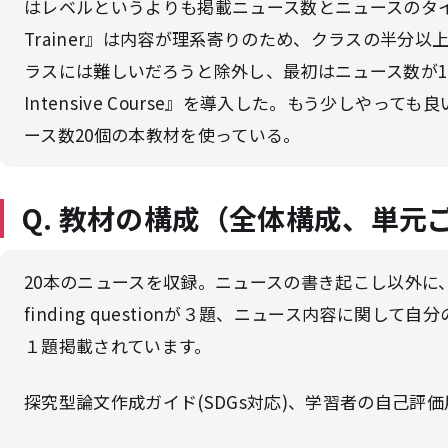
はレベルというよりも掲載ニュース数とニュースのタイプ。『
Trainer』は内容が理系寄りのため、クラスの半分
ラスには難しいだろうと除外し、最初はニュース数が10個の
Intensive Course』を導入した。もう少しやっ
ース数20個の本教材を使っている。
Q. 教材の構成（全体構成、単元
20本のニュースを収録。ニュースの書き起こし以外に、ニ
finding questionが３題、ニュース内容に関して自分の
１題掲載されています。
探究型論文作成ガイド(SDGs対応)、学習者の自己評価用Ref