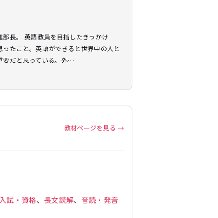
部長。 英語教員を目指したきっかけ
思ったこと。英語ができると世界中の人と
重要だと思っている。外…
教材ページを見る →
入試・資格
、
長文読解
、
音読・発音