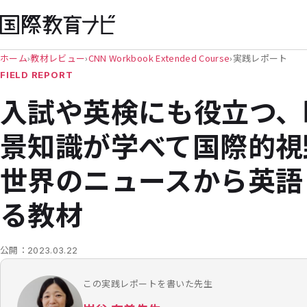
ホーム
›
教材レビュー
›
CNN Workbook Extended Course
›
実践レポート
FIELD REPORT
入試や英検にも役立つ、
景知識が学べて国際的視
世界のニュースから英語
る教材
公開：
2023.03.22
この実践レポートを書いた先生