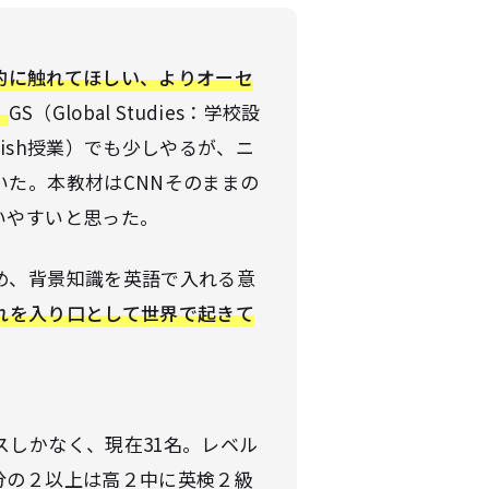
的に触れてほしい、よりオーセ
。
GS（Global Studies：学校設
lish授業）でも少しやるが、ニ
た。本教材はCNNそのままの
いやすいと思った。
め、背景知識を英語で入れる意
れを入り口として世界で起きて
しかなく、現在31名。レベル
分の２以上は高２中に英検２級