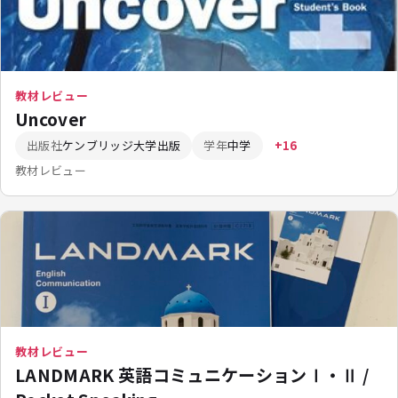
教材レビュー
Uncover
出版社
ケンブリッジ大学出版
学年
中学
+16
教材レビュー
教材レビュー
LANDMARK 英語コミュニケーションⅠ・Ⅱ /