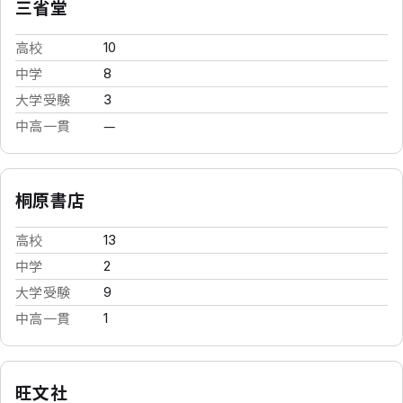
三省堂
高校
10
中学
8
大学受験
3
中高一貫
—
桐原書店
高校
13
中学
2
大学受験
9
中高一貫
1
旺文社