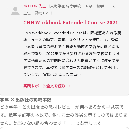
Yaz Izak 先生
（東海学園高等学校 国際 留学コース
主任 勤続16年）
CNN Workbook Extended Course 2021
CNN Workbook Extended Courseは、臨場感あふれる英
語ニュースの動画、音声、スクリプトを使用して、受信
→思考→発信の流れで４技能５領域の学習が可能となる
教材であり、2022年度から実施される高等学校における
学習指導要領の方向性に合わせた指導がすぐに教室で実
践できます。本校では留学コースの副教材として使用し
ています。 実際に起こったニュ…
実践レポート全文を読む →
学年 × 出版社の掲載本数
どの学年・どの出版社の教材レビューが何本あるかの早見表で
す。数字は記事の本数で、教材同士の優劣を示すものではありま
せん。該当のない組み合わせは「—」で表示します。