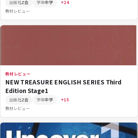
出版社
Z会
学年
中学
+24
教材レビュー
教材レビュー
NEW TREASURE ENGLISH SERIES Third
Edition Stage1
出版社
Z会
学年
中学
+15
教材レビュー