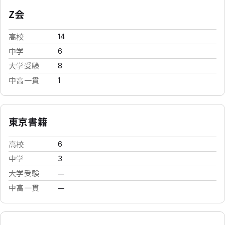
Z会
高校
14
中学
6
大学受験
8
中高一貫
1
東京書籍
高校
6
中学
3
大学受験
—
中高一貫
—