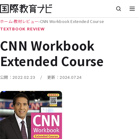
ホーム
›
教材レビュー
›
CNN Workbook Extended Course
TEXTBOOK REVIEW
CNN Workbook
Extended Course
/
公開：
2022.02.23
更新：
2024.07.24