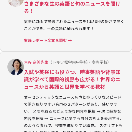
さまざまな生の英語と旬のニュースを聞け
る！
実際にCNNで放送されたニュースを1本30秒の短さで聞く
ことができ、生の英語に触れられます！
実践レポート全文を読む →
岩谷 奈美先生
（トキワ松学園中学校・高等学校）
入試や英検にも役立つ、時事英語や背景知
識が学べて国際的視野も広がる！世界のニ
ュースから英語と世界を学べる教材
オーセンティックなニュース音声とゆっくりなスピード
で聞き取りやすい音声の２パターンがあり、使いやす
い。 メモを取るなど大まかな内容を把握 → 次は細かな
内容を把握 → ニュースに関する自分の考えを表現する、
のような流れで、授業を進めやすい構成。 スクリプトも