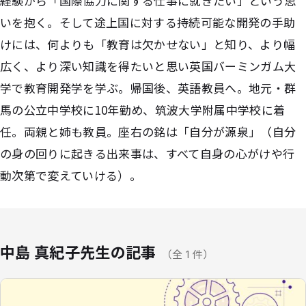
経験から「国際協力に関する仕事に就きたい」という思
いを抱く。そして途上国に対する持続可能な開発の手助
けには、何よりも「教育は欠かせない」と知り、より幅
広く、より深い知識を得たいと思い英国バーミンガム大
学で教育開発学を学ぶ。帰国後、英語教員へ。地元・群
馬の公立中学校に10年勤め、筑波大学附属中学校に着
任。両親と姉も教員。座右の銘は「自分が源泉」（自分
の身の回りに起きる出来事は、すべて自身の心がけや行
動次第で変えていける）。
中島 真紀子先生の記事
（全 1 件）