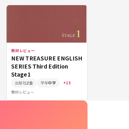
教材レビュー
NEW TREASURE ENGLISH
SERIES Third Edition
Stage1
出版社
Z会
学年
中学
+15
教材レビュー