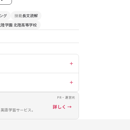
ング
技能
長文読解
北陸学園 北陸高等学校
PR・運営元
詳しく →
の英語学習サービス。