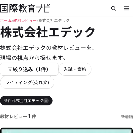
ホーム
›
教材レビュー
›
株式会社エデック
株式会社エデック
株式会社エデックの教材レビューを、
現場の視点から探せます。
絞り込み（1件）
入試・資格
ライティング(英作文)
条件
株式会社エデック
1
教材レビュー
件
新着順