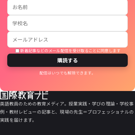
お名前
学校名
メールアドレス
新着記事などのメール配信を受け取ることに同意します
購読する
配信はいつでも解除できます。
英語教員のための教育メディア。授業実践・学びの理論・学校事
例・教材レビューの記事と、現場の先生＝プロフェッショナルの
実践を届けます。