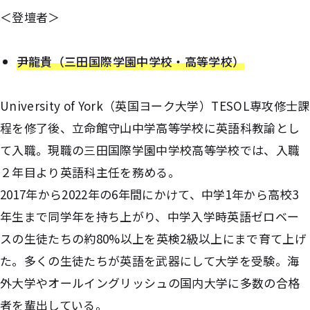
＜登壇者＞
尹龍貴（三田国際学園中学校・高等学校）
University of York（英国ヨーク大学）TESOL専攻修士課
程を修了後、立命館守山中学高等学校に英語科教諭とし
て入職。現職の三田国際学園中学校高等学校では、入職
２年目より英語科主任を務める。
2017年から2022年の6年間にかけて、中学1年から高校3
年生まで同学年を持ち上がり、中学入学時英語ゼロベー
スの生徒たちの約80%以上を英検2級以上にまで育て上げ
た。多くの生徒たちが英語を武器にして大学を受験。海
外大学やオールイングリッシュの国内大学に多数の合格
者を輩出している。