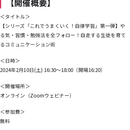
【開催概要】
＜タイトル＞
【シリーズ「これでうまくいく！自律学習」第一弾】や
る気・習慣・勉強法を全フォロー！自走する生徒を育て
るコミュニケーション術
＜日時＞
2024年2月10日(土) 16:30〜18:00（開場16:20）
＜開催場所＞
オンライン（Zoomウェビナー）
＜参加費＞
無料