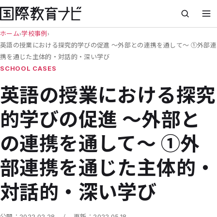
ホーム
›
学校事例
›
英語の授業における探究的学びの促進 ～外部との連携を通して～ ①外部連
携を通じた主体的・対話的・深い学び
SCHOOL CASES
英語の授業における探究
的学びの促進 ～外部と
の連携を通して～ ①外
部連携を通じた主体的・
対話的・深い学び
/
公開：
2022.02.28
更新：
2022.05.18