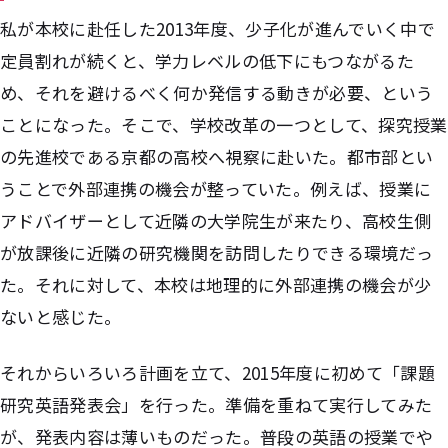
私が本校に赴任した2013年度、少子化が進んでいく中で
定員割れが続くと、学力レベルの低下にもつながるた
め、それを避けるべく何か発信する動きが必要、という
ことになった。そこで、学校改革の一つとして、探究授業
の先進校である京都の高校へ視察に赴いた。都市部とい
うことで外部連携の機会が整っていた。例えば、授業に
アドバイザーとして近隣の大学院生が来たり、高校生側
が放課後に近隣の研究機関を訪問したりできる環境だっ
た。それに対して、本校は地理的に外部連携の機会が少
ないと感じた。
それからいろいろ計画を立て、2015年度に初めて「課題
研究英語発表会」を行った。準備を重ねて実行してみた
が、発表内容は薄いものだった。普段の英語の授業でや