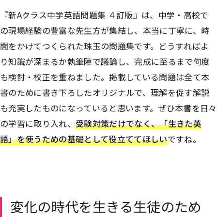
『新Aクラス中学英語問題集 ４訂版』は、中学・高校で
の現場経験の豊富な先生方が集結し、本当に丁寧に、時
間をかけてつくられた珠玉の問題集です。どうすればよ
り知識が深まるか執筆陣で議論し、完成に至るまで何度
も検討・校正を重ねました。掲載している問題は全て本
書のために書き下ろしたオリジナルで、理解を促す解説
も充実したものになっていると思います。ぜひ本書を日々
の学習に取り入れ、
受験対策だけでなく、「生きた英
語」を使うための基礎として役立ててほしい
ですね。
変化の時代を生きる生徒のため