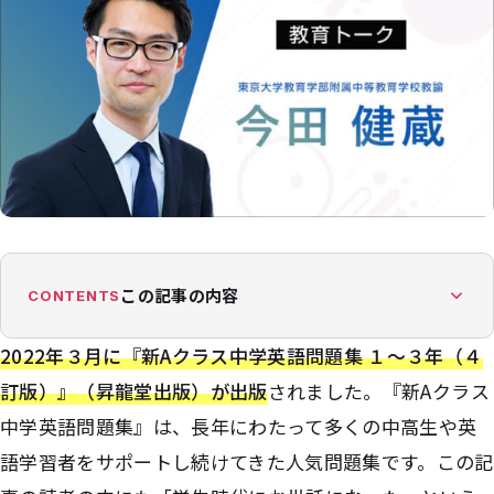
この記事の内容
CONTENTS
2022年３月に『新Aクラス中学英語問題集 １〜３年（４
訂版）』（昇龍堂出版）が出版
されました。『新Aクラス
中学英語問題集』は、長年にわたって多くの中高生や英
語学習者をサポートし続けてきた人気問題集です。この記