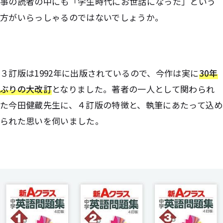
事の読者の中にも「学生時代にお世話になった」という
方がいらっしゃるのではないでしょうか。
３訂版は1992年に出版されているので、今作は実に
30年
ぶりの大改訂
となりました。著者の一人として関わられ
た今田健蔵先生に、４訂版の特徴と、執筆にあたって込め
られた思いを伺いました。