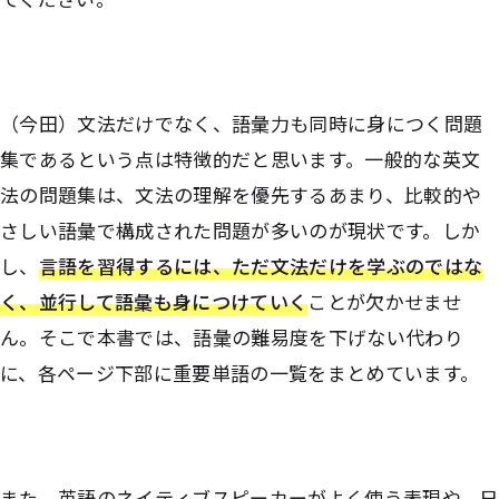
（今田）文法だけでなく、語彙力も同時に身につく問題
集であるという点は特徴的だと思います。一般的な英文
法の問題集は、文法の理解を優先するあまり、比較的や
さしい語彙で構成された問題が多いのが現状です。しか
し、
言語を習得するには、ただ文法だけを学ぶのではな
く、並行して語彙も身につけていく
ことが欠かせませ
ん。そこで本書では、語彙の難易度を下げない代わり
に、各ページ下部に重要単語の一覧をまとめています。
また、英語のネイティブスピーカーがよく使う表現や、日