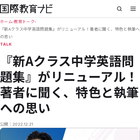
ホーム
›
教育トーク
›
『新Aクラス中学英語問題集』がリニューアル！著者に聞く、特色と執筆へ
の思い
TALK
『新Aクラス中学英語問
題集』がリニューアル！
著者に聞く、特色と執筆
への思い
公開：
2022.12.21